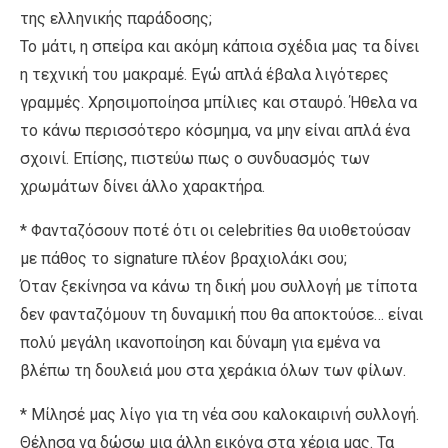
της ελληνικής παράδοσης;
Το μάτι, η σπείρα και ακόμη κάποια σχέδια μας τα δίνει
η τεχνική του μακραμέ. Εγώ απλά έβαλα λιγότερες
γραμμές. Χρησιμοποίησα μπίλιες και σταυρό. Ήθελα να
το κάνω περισσότερο κόσμημα, να μην είναι απλά ένα
σχοινί. Επίσης, πιστεύω πως ο συνδυασμός των
χρωμάτων δίνει άλλο χαρακτήρα.
* Φανταζόσουν ποτέ ότι οι celebrities θα υιοθετούσαν
με πάθος το signature πλέον βραχιολάκι σου;
Όταν ξεκίνησα να κάνω τη δική μου συλλογή με τίποτα
δεν φανταζόμουν τη δυναμική που θα αποκτούσε… είναι
πολύ μεγάλη ικανοποίηση και δύναμη για εμένα να
βλέπω τη δουλειά μου στα χεράκια όλων των φίλων.
* Μίλησέ μας λίγο για τη νέα σου καλοκαιρινή συλλογή.
Θέλησα να δώσω μια άλλη εικόνα στα χέρια μας. Τα