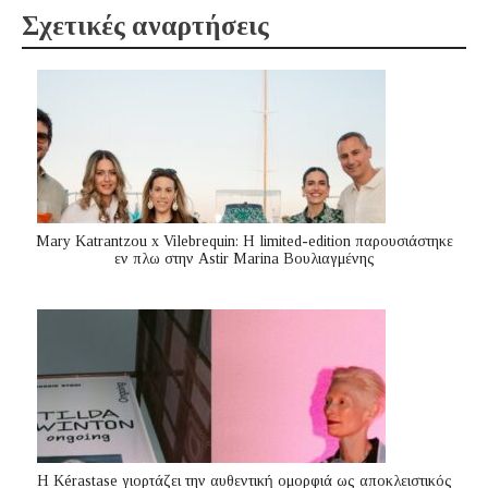
Σχετικές αναρτήσεις
Mary Katrantzou x Vilebrequin: Η limited-edition παρουσιάστηκε
εν πλω στην Astir Marina Βουλιαγμένης
Η Kérastase γιορτάζει την αυθεντική ομορφιά ως αποκλειστικός