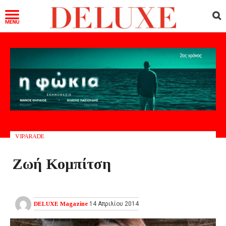
VIPARADE
Ζωή Κομπίτση
DELUXE Magazine
14 Απριλίου 2014