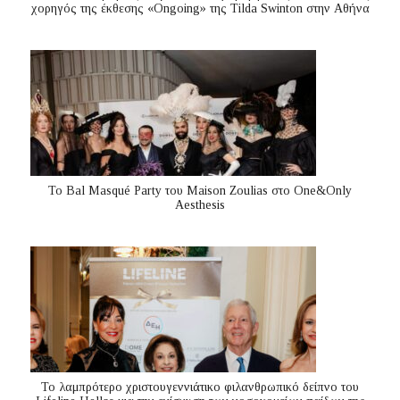
χορηγός της έκθεσης «Ongoing» της Tilda Swinton στην Αθήνα
Το Bal Masqué Party του Maison Zoulias στο One&Only
Aesthesis
Το λαμπρότερο χριστουγεννιάτικο φιλανθρωπικό δείπνο του