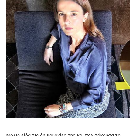
Μόλις είδα τις δημιουργίες της και πρωτάκουσα το