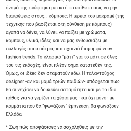
όνομά της σκέφτηκα με αυτό το επίθετο πως να μην
διαπρέψεις στους… κόμπους; Η ιέρεια του μακραμέ (της
τεχνικής που βασίζεται στη σύνθεση με κόμπους)
αγαπά να δένει, να λύνει, να παίζει με χρώματα,
κόμπους, υλικά, ιδέες και να μας ενθουσιάζει με
συλλογές όπου πέτρες και σχοινιά διαμορφώνουν
fashion trends. Το κλασικό “μάτι” για το μάτι σε όλες
του τις εκδοχές, είναι πλέον σήμα κατατεθέν της.
Όμως, οι ιδέες δεν σταματούν εδώ. Η ταλαντούχος
designer -αν και μαμά τριών παιδιών- υπόσχεται πως
θα συνεχίσει να δουλεύει ασταμάτητα και με το ίδιο
πάθος για να γεμίζει τα χέρια μας -και όχι μόνο- με
κομμάτια που θα “φωνάζουν” έμπνευση, θα φωνάζουν
Ελλάδα.
* Ζωή πώς αποφάσισες να ασχοληθείς με την