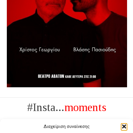
#Insta...
moments
Διαχείριση συναίνεσης