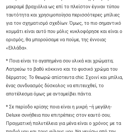
μακραμέ βραχιόλια ως επί το πλείστον έγιναν τύπου
ταυτότητα και χρησιμοποίησα περισσότερες μπίλιες
για τον σχηματισμό σχεδίων. Όμως, το πιο σημαντικό
κομμάτι είναι αυτό που μόλις κυκλοφόρησε και είναι ο
ορισμός, θα μπορούσαμε να πούμε, της έννοιας
«Ελλάδα».
* Ποια είναι το αγαπημένα σου υλικά και χρώματα;
Λατρεύω το βαθύ κόκκινο και το φυσικό χρώμα του
δέρματος. Το θεωρώ απίστευτα chic. Σχοινί και μπίλια,
ένας συνδυασμός δύσκολος να επιτευχθεί, το
αποτέλεσμα όμως με ανταμείβει πάντα.
* Σε περίοδο κρίσης ποια είναι η μικρή –ή μεγάλη-
Deluxe συνήθεια που επιτρέπεις στον εαυτό σου;
Πραγματική πολυτέλεια για μένα είναι ο χρόνος με τα
παιδιά μου και τους φίλους μου. Να γεμίσω από την