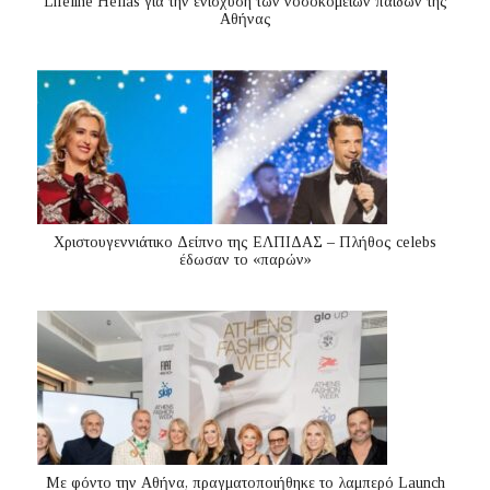
Lifeline Hellas για την ενίσχυση των νοσοκομείων παίδων της
Αθήνας
Χριστουγεννιάτικο Δείπνο της ΕΛΠΙΔΑΣ – Πλήθος celebs
έδωσαν το «παρών»
Με φόντο την Αθήνα, πραγματοποιήθηκε το λαμπερό Launch