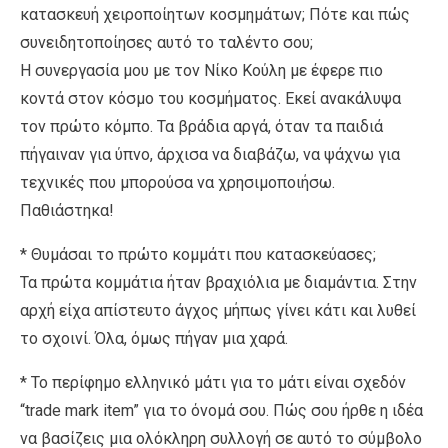
κατασκευή χειροποίητων κοσμημάτων; Πότε και πώς
συνειδητοποίησες αυτό το ταλέντο σου;
Η συνεργασία μου με τον Νίκο Κούλη με έφερε πιο
κοντά στον κόσμο του κοσμήματος. Εκεί ανακάλυψα
τον πρώτο κόμπο. Τα βράδια αργά, όταν τα παιδιά
πήγαιναν για ύπνο, άρχισα να διαβάζω, να ψάχνω για
τεχνικές που μπορούσα να χρησιμοποιήσω.
Παθιάστηκα!
* Θυμάσαι το πρώτο κομμάτι που κατασκεύασες;
Τα πρώτα κομμάτια ήταν βραχιόλια με διαμάντια. Στην
αρχή είχα απίστευτο άγχος μήπως γίνει κάτι και λυθεί
το σχοινί. Όλα, όμως πήγαν μια χαρά.
* Το περίφημο ελληνικό μάτι για το μάτι είναι σχεδόν
“trade mark item” για το όνομά σου. Πώς σου ήρθε η ιδέα
να βασίζεις μια ολόκληρη συλλογή σε αυτό το σύμβολο