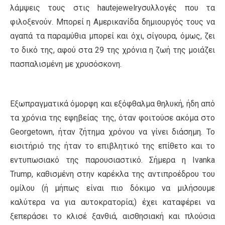
λάμψεις τους στις hautejewelryσυλλογές που τα
φιλοξενούν. Μπορεί η Αμερικανίδα δημιουργός τους να
αγαπά τα παραμύθια μπορεί και όχι, σίγουρα, όμως, ζει
το δικό της, αφού στα 29 της χρόνια η ζωή της μοιάζει
πασπαλισμένη με χρυσόσκονη.
Εξωπραγματικά όμορφη και εξόφθαλμα θηλυκή, ήδη από
τα χρόνια της εφηβείας της, όταν φοιτούσε ακόμα στο
Georgetown, ήταν ζήτημα χρόνου να γίνει διάσημη. Το
εισιτήριό της ήταν το επιβλητικό της επίθετο και το
εντυπωσιακό της παρουσιαστικό. Σήμερα η Ivanka
Trump, καθισμένη στην καρέκλα της αντιπροέδρου του
ομίλου (ή μήπως είναι πιο δόκιμο να μιλήσουμε
καλύτερα να για αυτοκρατορία;) έχει καταφέρει να
ξεπεράσει το κλισέ ξανθιά, αισθησιακή και πλούσια