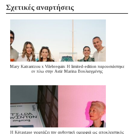
Σχετικές αναρτήσεις
Mary Katrantzou x Vilebrequin: Η limited-edition παρουσιάστηκε
εν πλω στην Astir Marina Βουλιαγμένης
Η Kérastase γιορτάζει την αυθεντική ομορφιά ως αποκλειστικός