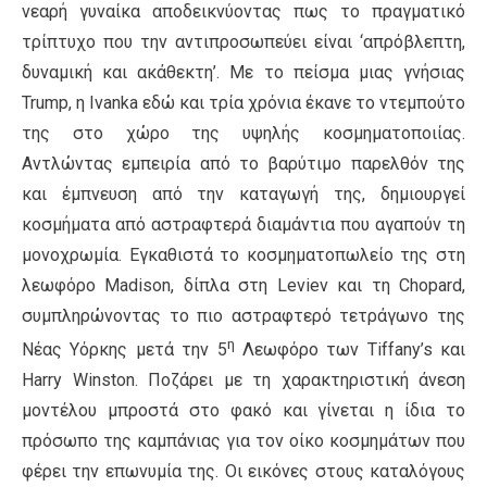
νεαρή γυναίκα αποδεικνύοντας πως το πραγματικό
τρίπτυχο που την αντιπροσωπεύει είναι ‘απρόβλεπτη,
δυναμική και ακάθεκτη’. Με το πείσμα μιας γνήσιας
Trump, η Ivanka εδώ και τρία χρόνια έκανε το ντεμπούτο
της στο χώρο της υψηλής κοσμηματοποιίας.
Αντλώντας εμπειρία από το βαρύτιμο παρελθόν της
και έμπνευση από την καταγωγή της, δημιουργεί
κοσμήματα από αστραφτερά διαμάντια που αγαπούν τη
μονοχρωμία. Εγκαθιστά το κοσμηματοπωλείο της στη
λεωφόρο Madison, δίπλα στη Leviev και τη Chopard,
συμπληρώνοντας το πιο αστραφτερό τετράγωνο της
η
Νέας Υόρκης μετά την 5
Λεωφόρο των Tiffany’s και
Harry Winston. Ποζάρει με τη χαρακτηριστική άνεση
μοντέλου μπροστά στο φακό και γίνεται η ίδια το
πρόσωπο της καμπάνιας για τον οίκο κοσμημάτων που
φέρει την επωνυμία της. Οι εικόνες στους καταλόγους