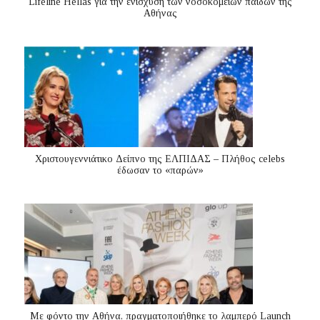
Lifeline Hellas για την ενίσχυση των νοσοκομείων παίδων της
Αθήνας
Χριστουγεννιάτικο Δείπνο της ΕΛΠΙΔΑΣ – Πλήθος celebs
έδωσαν το «παρών»
Με φόντο την Αθήνα, πραγματοποιήθηκε το λαμπερό Launch