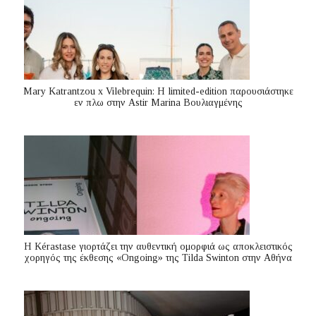
Mary Katrantzou x Vilebrequin: Η limited-edition παρουσιάστηκε
εν πλω στην Astir Marina Βουλιαγμένης
Η Kérastase γιορτάζει την αυθεντική ομορφιά ως αποκλειστικός
χορηγός της έκθεσης «Ongoing» της Tilda Swinton στην Αθήνα