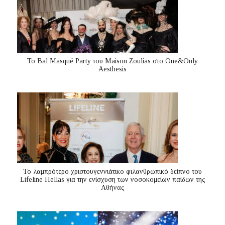
Το Bal Masqué Party του Maison Zoulias στο One&Only
Aesthesis
Το λαμπρότερο χριστουγεννιάτικο φιλανθρωπικό δείπνο του
Lifeline Hellas για την ενίσχυση των νοσοκομείων παίδων της
Αθήνας