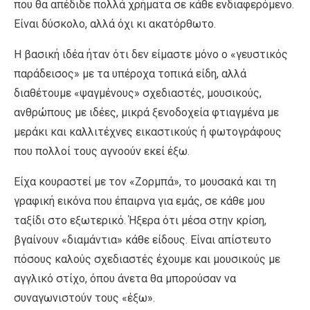
που θα απέδιδε πολλά χρήματα σε κάθε ενδιαφερόμενο.
Είναι δύσκολο, αλλά όχι κι ακατόρθωτο.
Η βασική ιδέα ήταν ότι δεν είμαστε μόνο ο «γευστικός
παράδεισος» με τα υπέροχα τοπικά είδη, αλλά
διαθέτουμε «ψαγμένους» σχεδιαστές, μουσικούς,
ανθρώπους με ιδέες, μικρά ξενοδοχεία φτιαγμένα με
μεράκι και καλλιτέχνες εικαστικούς ή φωτογράφους
που πολλοί τους αγνοούν εκεί έξω.
Είχα κουραστεί με τον «Ζορμπά», το μουσακά και τη
γραφική εικόνα που έπαιρνα για εμάς, σε κάθε μου
ταξίδι στο εξωτερικό. Ήξερα ότι μέσα στην κρίση,
βγαίνουν «διαμάντια» κάθε είδους. Είναι απίστευτο
πόσους καλούς σχεδιαστές έχουμε και μουσικούς με
αγγλικό στίχο, όπου άνετα θα μπορούσαν να
συναγωνιστούν τους «έξω».