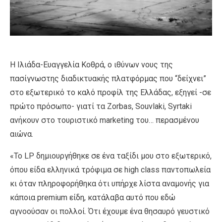
Η Ιλιάδα-Ευαγγελία Κοθρά, ο ιθύνων νους της
πασίγνωστης διαδικτυακής πλατφόρμας που “δείχνει”
στο εξωτερικό το καλό προφίλ της Ελλάδας, εξηγεί -σε
πρώτο πρόσωπο- γιατί τα Zorbas, Souvlaki, Syrtaki
ανήκουν στο τουριστικό marketing του… περασμένου
αιώνα.
«Το LP δημιουργήθηκε σε ένα ταξίδι μου στο εξωτερικό,
όπου είδα ελληνικά τρόφιμα σε high class παντοπωλεία
κι όταν πληροφορήθηκα ότι υπήρχε λίστα αναμονής για
κάποια premium είδη, κατάλαβα αυτό που εδώ
αγνοούσαν οι πολλοί. Ότι έχουμε ένα θησαυρό γευστικό