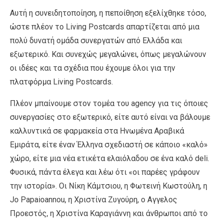
Αυτή η συνειδητοποίηση, η πεποίθηση εξελίχθηκε τόσο,
ώστε πλέον το Living Postcards απαρτίζεται από μια
πολύ δυνατή ομάδα συνεργατών από Ελλάδα και
εξωτερικό. Και συνεχώς μεγαλώνει, όπως μεγαλώνουν
οι ιδέες και τα σχέδια που έχουμε όλοι για την
πλατφόρμα Living Postcards.
Πλέον μπαίνουμε στον τομέα του agency για τις όποιες
συνεργασίες στο εξωτερικό, είτε αυτό είναι να βάλουμε
καλλυντικά σε φαρμακεία στα Ηνωμένα Αραβικά
Εμιράτα, είτε έναν Έλληνα σχεδιαστή σε κάποιο «καλό»
χώρο, είτε μια νέα ετικέτα ελαιόλαδου σε ένα καλό deli.
Φυσικά, πάντα έλεγα και λέω ότι «οι παρέες γράφουν
την ιστορία». Οι Νίκη Κάμτσιου, η Φωτεινή Κωστούλη, η
Jo Papaioannou, η Xριστίνα Ζυγούρη, ο Αγγελος
Προεστός, η Χριστίνα Καραγιάννη και άνθρωποι από το