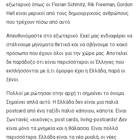
εξωτερικό όπως oι Florian Schmitz, Rik Freeman, Gordon
Hall είναι μερικοί από τους δημιουργικούς ανθρώπους
που τρέχουν πίσω από αυτό.
Απευθυνόμαστε στο εξωτερικό. Εκεί μας ενδιαφέρει να
στέλνουμε μηνύματα θετικά και να σβήνουμε το κακό
πρόσωπο που έχουν όλοι για την χώρα μας. Αποτελεί
δε παράδοξο ότι είναι περισσότεροι οι Έλληνες που
εκπλήσσονται με ό,τι όμορφο έχει η Ελλάδα, παρά οι
ξένοι.
Πολλοί με ρώτησαν στην αρχή τι σημαίνει το όνομα.
Σημαίνει απλά αυτό. Η Ελλάδα δεν είναι μια παλιά
postcard από ένα ταξίδι παλιό κάποιου, κάποτε. Είναι
ζωντανές «εικόνες», post cards, living-postcards! Δεν
είναι μόνο τα μνημεία και η θάλασσα. Είναι πολλά
περισσότερα. Ελλάδα είναι τα νέα μυαλά, οι νέες