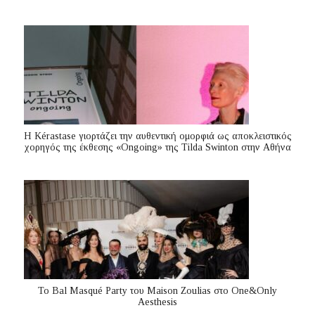
Η Kérastase γιορτάζει την αυθεντική ομορφιά ως αποκλειστικός
χορηγός της έκθεσης «Ongoing» της Tilda Swinton στην Αθήνα
Το Bal Masqué Party του Maison Zoulias στο One&Only
Aesthesis