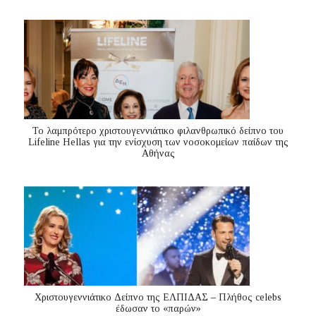
Το λαμπρότερο χριστουγεννιάτικο φιλανθρωπικό δείπνο του
Lifeline Hellas για την ενίσχυση των νοσοκομείων παίδων της
Αθήνας
Χριστουγεννιάτικο Δείπνο της ΕΛΠΙΔΑΣ – Πλήθος celebs
έδωσαν το «παρών»