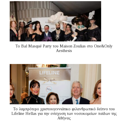
Το Bal Masqué Party του Maison Zoulias στο One&Only
Aesthesis
Το λαμπρότερο χριστουγεννιάτικο φιλανθρωπικό δείπνο του
Lifeline Hellas για την ενίσχυση των νοσοκομείων παίδων της
Αθήνας