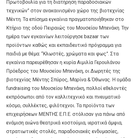
Πρωτοβουλία για τη διατήρηση παραδοσιακών
τεχνικών” στον ανακαινισμένο χώρο της βιοτεχνίας
Μέντη. Τα επίσημα εγκαίνια πραγματοποιήθηκαν στο
Κτήριο της οδού Πειραιώς του Μουσείου Μπενάκη. Την
ημέρα των εγκαινίων λειτούργησε bazaar των
προϊόντων καθώς και εκπαιδευτικό πρόγραμμα για
παιδιά με θέμα: “Κλωστές, χρώματα και φως”. Στα
εγκαίνια παρευρέθησαν η κυρία Αιμιλία Γερουλάνου
Πρόεδρος του Μουσείου Μπενάκη, οι Δωρητές της
βιοτεχνίας Μέντης Σπύρος, Μαρίνα & Όθωνας. Η ομάδα
fundraising του Μουσείου Μπενάκη, πολλοί εθελοντές
εκπρόσωποι από τον καλλιτεχνικό και πνευματικό
κόσμο, συλλέκτες, φιλότεχνοι. Τα προϊόντα των
επιχειρήσεων ΜΕΝΤΗΣ Ε.Π.Ε. στόλισαν για πάνω από
ενάμιση αιώνα θεατρικά κοστούμια, ιερατικά άμφια,
στρατιωτικές στολές, παραδοσιακές ενδυμασίες,