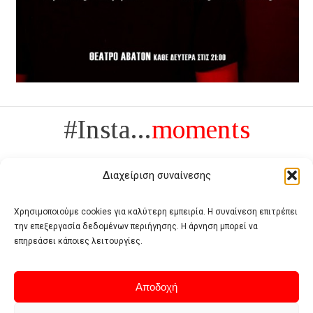
#Insta...
moments
Διαχείριση συναίνεσης
Χρησιμοποιούμε cookies για καλύτερη εμπειρία. Η συναίνεση επιτρέπει
την επεξεργασία δεδομένων περιήγησης. Η άρνηση μπορεί να
Πολυτέλεια δεν είναι το αντίθετο της ανέχειας, είναι το αντίθετο της
επηρεάσει κάποιες λειτουργίες.
χυδαιότητας
- Coco Chanel -
Αποδοχή