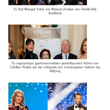
Το Bal Masqué Party του Maison Zoulias στο One&Only
Aesthesis
Το λαμπρότερο χριστουγεννιάτικο φιλανθρωπικό δείπνο του
Lifeline Hellas για την ενίσχυση των νοσοκομείων παίδων της
Αθήνας