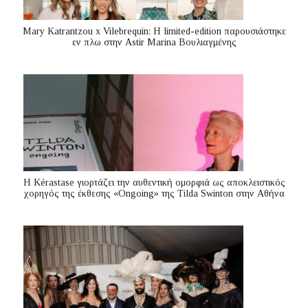
Mary Katrantzou x Vilebrequin: Η limited-edition παρουσιάστηκε
εν πλω στην Astir Marina Βουλιαγμένης
Η Kérastase γιορτάζει την αυθεντική ομορφιά ως αποκλειστικός
χορηγός της έκθεσης «Ongoing» της Tilda Swinton στην Αθήνα