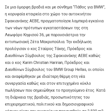
Σε μια όμορφη βραδιά και με σύνθημα “Πάθος για BMW”,
η κορυφαία εταιρεία στο χώρο του αυτοκινήτου
Σφακιανάκης ΑΕΒΕ, πραγματοποίησε λαμπερά εγκαίνια
των νέων πρότυπων εγκαταστάσεων της στη
Λεωφόρο Κηφισού 36, με παρουσιάστρια την
εντυπωσιακή Ζέτα Μακρυπούλια. Την εκδήλωση
προλόγισαν ο κος Σταύρος Τάκης, Πρόεδρος και
Διευθύνων Σύμβουλος της Σφακιανάκης ΑΕΒΕ καθώς
και ο κος Karim Christian Haririan, Πρόεδρος και
Διευθύνων Σύμβουλος του BMW Group Hellas, οι οποίοι
και αναφέρθηκαν με ιδιαίτερη θέρμη στη νέα
συνεργασία καθώς και στον επιτυχημένο κύκλο
πωλήσεων που σημειώθηκε το προηγούμενο έτος. Κατά
τη διάρκεια της βραδιάς, προσωπικότητες του
επιχειρηματικού, πολιτικού και δημοσιογραφικού