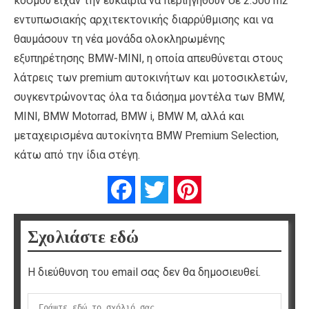
κόσμου είχαν την ευκαιρία να περιηγηθούν σε 2.500 m2
εντυπωσιακής αρχιτεκτονικής διαρρύθμισης και να
θαυμάσουν τη νέα μονάδα ολοκληρωμένης
εξυπηρέτησης BMW-MINI, η οποία απευθύνεται στους
λάτρεις των premium αυτοκινήτων και μοτοσικλετών,
συγκεντρώνοντας όλα τα διάσημα μοντέλα των BMW,
MINI, BMW Motorrad, BMW i, BMW M, αλλά και
μεταχειρισμένα αυτοκίνητα BMW Premium Selection,
κάτω από την ίδια στέγη.
Facebook
Twitter
Pinterest
Σχολιάστε εδώ
Η διεύθυνση του email σας δεν θα δημοσιευθεί.