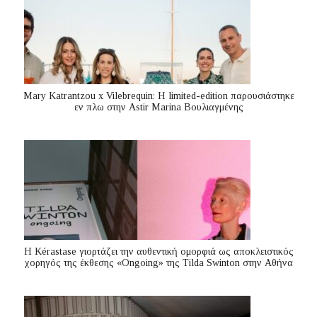
Mary Katrantzou x Vilebrequin: Η limited-edition παρουσιάστηκε
εν πλω στην Astir Marina Βουλιαγμένης
Η Kérastase γιορτάζει την αυθεντική ομορφιά ως αποκλειστικός
χορηγός της έκθεσης «Ongoing» της Tilda Swinton στην Αθήνα