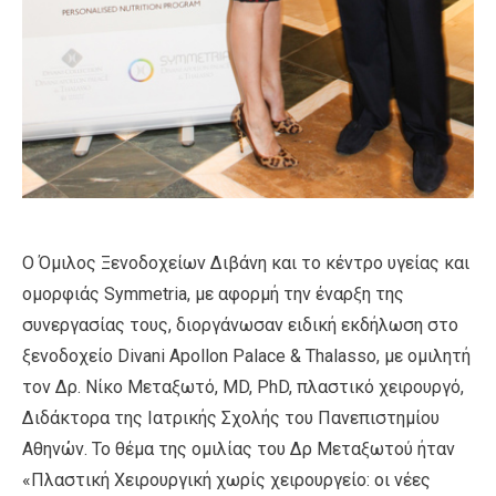
O Όμιλος Ξενοδοχείων Διβάνη και το κέντρο υγείας και
ομορφιάς Symmetria, με αφορμή την έναρξη της
συνεργασίας τους, διοργάνωσαν ειδική εκδήλωση στο
ξενοδοχείο Divani Apollon Palace & Thalasso, με ομιλητή
τον Δρ. Νίκο Μεταξωτό, MD, PhD, πλαστικό χειρουργό,
Διδάκτορα της Ιατρικής Σχολής του Πανεπιστημίου
Αθηνών. Το θέμα της ομιλίας του Δρ Μεταξωτού ήταν
«Πλαστική Χειρουργική χωρίς χειρουργείο: οι νέες