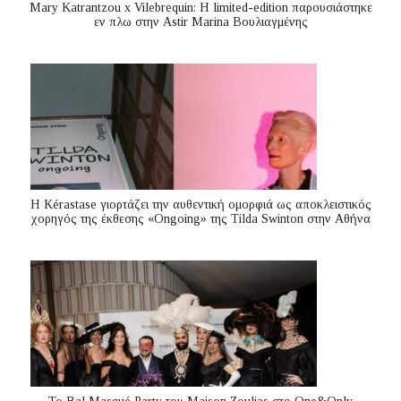
Mary Katrantzou x Vilebrequin: Η limited-edition παρουσιάστηκε
εν πλω στην Astir Marina Βουλιαγμένης
Η Kérastase γιορτάζει την αυθεντική ομορφιά ως αποκλειστικός
χορηγός της έκθεσης «Ongoing» της Tilda Swinton στην Αθήνα