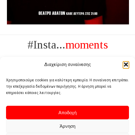
#Insta...
moments
Διαχείριση συναίνεσης
Χρησιμοποιούμε cookies για καλύτερη εμπειρία. Η συναίνεση επιτρέπει
την επεξεργασία δεδομένων περιήγησης. Η άρνηση μπορεί να
Πολυτέλεια δεν είναι το αντίθετο της ανέχειας, είναι το αντίθετο της
επηρεάσει κάποιες λειτουργίες.
χυδαιότητας
- Coco Chanel -
Αποδοχή
Άρνηση