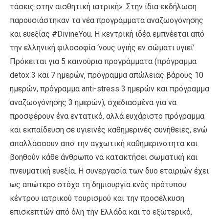
τάσεις στην αισθητική ιατρική». Στην ίδια εκδήλωση
παρουσιάστηκαν τα νέα προγράμματα αναζωογόνησης
και ευεξίας #DivineYou. Η κεντρική ιδέα εμπνέεται από
την ελληνική φιλοσοφία ‘νους υγιής εν σώματι υγιεί’.
Πρόκειται για 5 καινούρια προγράμματα (πρόγραμμα
detox 3 και 7 ημερών, πρόγραμμα απώλειας βάρους 10
ημερών, πρόγραμμα anti-stress 3 ημερών και πρόγραμμα
αναζωογόνησης 3 ημερών), σχεδιασμένα για να
προσφέρουν ένα εντατικό, αλλά ευχάριστο πρόγραμμα
και εκπαίδευση σε υγιεινές καθημερινές συνήθειες, ενώ
απαλλάσσουν από την αγχωτική καθημερινότητα και
βοηθούν κάθε άνθρωπο να κατακτήσει σωματική και
πνευματική ευεξία. Η συνεργασία των δυο εταιριών έχει
ως απώτερο στόχο τη δημιουργία ενός πρότυπου
κέντρου ιατρικού τουρισμού και την προσέλκυση
επισκεπτών από όλη την Ελλάδα και το εξωτερικό,