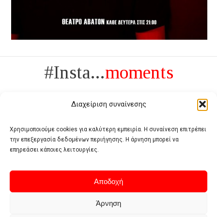
#Insta...
moments
Διαχείριση συναίνεσης
Χρησιμοποιούμε cookies για καλύτερη εμπειρία. Η συναίνεση επιτρέπει
την επεξεργασία δεδομένων περιήγησης. Η άρνηση μπορεί να
Πολυτέλεια δεν είναι το αντίθετο της ανέχειας, είναι το αντίθετο της
επηρεάσει κάποιες λειτουργίες.
χυδαιότητας
- Coco Chanel -
Αποδοχή
Άρνηση