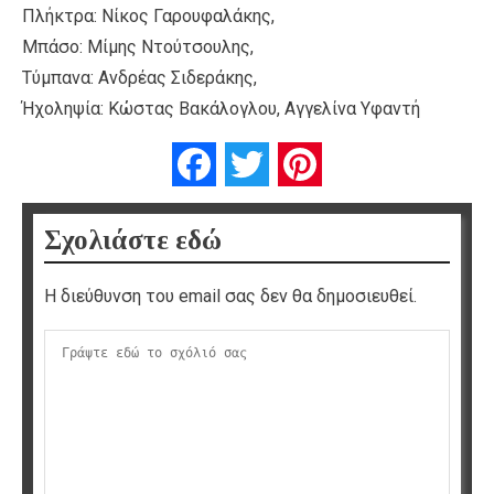
Πλήκτρα: Νίκος Γαρουφαλάκης,
Μπάσο: Μίμης Ντούτσουλης,
Τύμπανα: Ανδρέας Σιδεράκης,
Ήχοληψία: Κώστας Βακάλογλου, Αγγελίνα Υφαντή
Facebook
Twitter
Pinterest
Σχολιάστε εδώ
Η διεύθυνση του email σας δεν θα δημοσιευθεί.