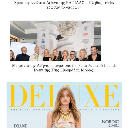
Χριστουγεννιάτικο Δείπνο της ΕΛΠΙΔΑΣ – Πλήθος celebs
έδωσαν το «παρών»
Με φόντο την Αθήνα, πραγματοποιήθηκε το λαμπερό Launch
Event της 37ης Εβδομάδας Μόδας!