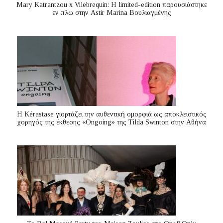
Mary Katrantzou x Vilebrequin: Η limited-edition παρουσιάστηκε
εν πλω στην Astir Marina Βουλιαγμένης
Η Kérastase γιορτάζει την αυθεντική ομορφιά ως αποκλειστικός
χορηγός της έκθεσης «Ongoing» της Tilda Swinton στην Αθήνα