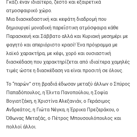
Γκάζι έναν ιδιαίτερο, ζεστό και εξαιρετικά
ατμοσφαιρικό χώρο.
Μια διασκεδαστική και κεφάτη διαδρομή που
δημιουργεί μοναδική παρεΐστικη ατμόσφαιρα κάθε
Παρασκευή και Σάββατο αλλά και Κυριακή μεσημέρι με
φαγητό και απεριόριστο κρασί! Ένα πρόγραμμα με
λαϊκό χαρακτήρα, με κέφι, χορό και ουσιαστική
διασκέδαση που χαρακτηρίζεται από ιδιαίτερα χαμηλές
τιμές ώστε η διασκέδαση να είναι προσιτή σε όλους.
Το “παρών” στη βραδιά έδωσαν μεταξύ άλλων ο Σπύρος
Παπαδόπουλος, η Έλντα Πανοπούλου, η Σοφία
Βογιατζάκη, η Χριστίνα Αλεξανιάν, ο Γεράσιμος
Ανδρεάτος, η Γιώτα Νέγκα, η Έρρικα Πρεζεράκου, ο
Όθωνας Μεταξάς, ο Πέτρος Μπουσουλόπουλος και
πολλοί άλλοι.