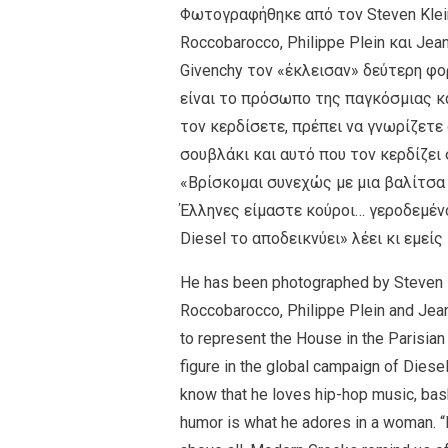
Φωτογραφήθηκε από τον Steven Klei
Roccobarocco, Philippe Plein και Jea
Givenchy τον «έκλεισαν» δεύτερη φο
είναι το πρόσωπο της παγκόσμιας κα
τον κερδίσετε, πρέπει να γνωρίζετε 
σουβλάκι και αυτό που τον κερδίζει 
«Βρίσκομαι συνεχώς με μια βαλίτσα 
Έλληνες είμαστε κούροι… γεροδεμένο
Diesel το αποδεικνύει» λέει κι εμείς
He has been photographed by Steven K
Roccobarocco, Philippe Plein and Jean-
to represent the House in the Parisian
figure in the global campaign of Diesel
know that he loves hip-hop music, bas
humor is what he adores in a woman. “I 