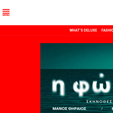
WHAT’S DELUXE
FASHI