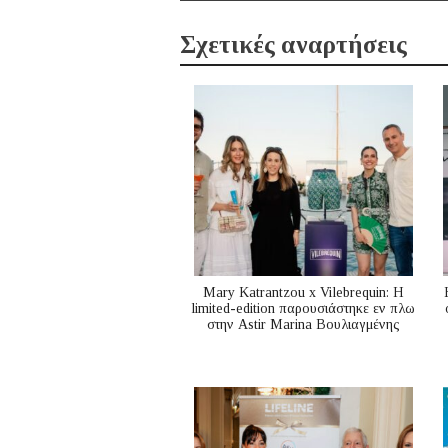
Σχετικές αναρτήσεις
Mary Katrantzou x Vilebrequin: Η
limited-edition παρουσιάστηκε εν πλω
στην Astir Marina Βουλιαγμένης