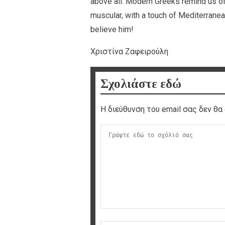
above all. Modern Greeks remind us of 
muscular, with a touch of Mediterranea
believe him!
Χριστίνα Ζαφειρούλη
Σχολιάστε εδώ
Η διεύθυνση του email σας δεν θα 