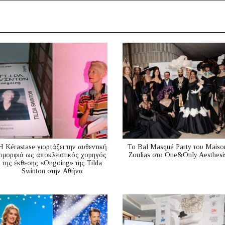
Η Kérastase γιορτάζει την αυθεντική
Το Bal Masqué Party του Maiso
ομορφιά ως αποκλειστικός χορηγός
Zoulias στο One&Only Aesthesi
της έκθεσης «Ongoing» της Tilda
Swinton στην Αθήνα