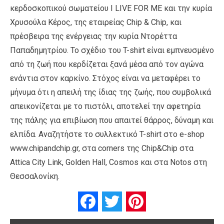
κερδοσκοπικού σωματείου I LIVE FOR ME και την κυρία
Χρυσούλα Κέρος, της εταιρείας Chip & Chip, και
πρέσβειρα της ενέργειας την κυρία Ντορέττα
Παπαδημητρίου. To σχέδιο του T-shirt είναι εμπνευσμένο
από τη ζωή που κερδίζεται ξανά μέσα από τον αγώνα
ενάντια στον καρκίνο. Στόχος είναι να μεταφέρει το
μήνυμα ότι η απειλή της ίδιας της ζωής, που συμβολικά
απεικονίζεται με το πιστόλι, αποτελεί την αφετηρία
της πάλης για επιβίωση που απαιτεί θάρρος, δύναμη και
ελπίδα. Αναζητήστε το συλλεκτικό T-shirt στο e-shop
www.chipandchip.gr, στα corners της Chip&Chip στα
Attica City Link, Golden Hall, Cosmos και στα Notos στη
Θεσσαλονίκη.
Facebook
Twitter
Pinterest