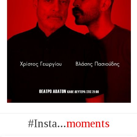
#Insta...
moments