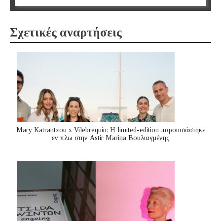
Σχετικές αναρτήσεις
Mary Katrantzou x Vilebrequin: Η limited-edition παρουσιάστηκε
εν πλω στην Astir Marina Βουλιαγμένης