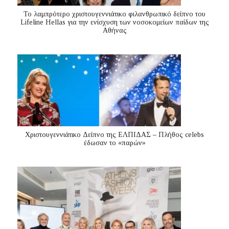
Το λαμπρότερο χριστουγεννιάτικο φιλανθρωπικό δείπνο του
Lifeline Hellas για την ενίσχυση των νοσοκομείων παίδων της
Αθήνας
Χριστουγεννιάτικο Δείπνο της ΕΛΠΙΔΑΣ – Πλήθος celebs
έδωσαν το «παρών»