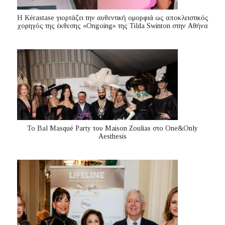
Η Kérastase γιορτάζει την αυθεντική ομορφιά ως αποκλειστικός
χορηγός της έκθεσης «Ongoing» της Tilda Swinton στην Αθήνα
Το Bal Masqué Party του Maison Zoulias στο One&Only
Aesthesis