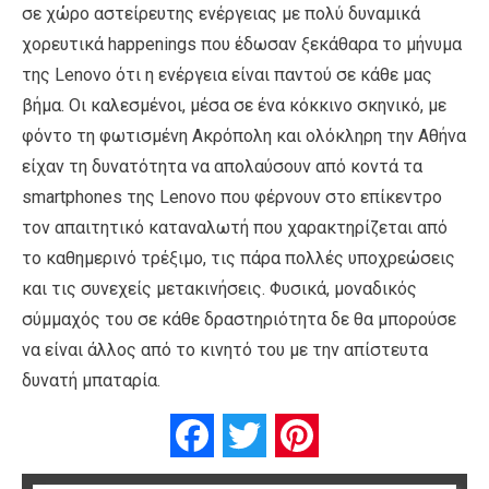
σε χώρο αστείρευτης ενέργειας με πολύ δυναμικά
χορευτικά happenings που έδωσαν ξεκάθαρα το μήνυμα
της Lenovo ότι η ενέργεια είναι παντού σε κάθε μας
βήμα. Οι καλεσμένοι, μέσα σε ένα κόκκινο σκηνικό, με
φόντο τη φωτισμένη Ακρόπολη και ολόκληρη την Αθήνα
είχαν τη δυνατότητα να απολαύσουν από κοντά τα
smartphones της Lenovo που φέρνουν στο επίκεντρο
τον απαιτητικό καταναλωτή που χαρακτηρίζεται από
το καθημερινό τρέξιμο, τις πάρα πολλές υποχρεώσεις
και τις συνεχείς μετακινήσεις. Φυσικά, μοναδικός
σύμμαχός του σε κάθε δραστηριότητα δε θα μπορούσε
να είναι άλλος από το κινητό του με την απίστευτα
δυνατή μπαταρία.
Facebook
Twitter
Pinterest