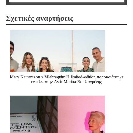
Σχετικές αναρτήσεις
Mary Katrantzou x Vilebrequin: Η limited-edition παρουσιάστηκε
εν πλω στην Astir Marina Βουλιαγμένης