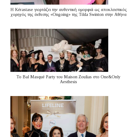
Η Kérastase γιορτάζει την αυθεντική ομορφιά ως αποκλειστικός
χορηγός της έκθεσης «Ongoing» της Tilda Swinton στην Αθήνα
Το Bal Masqué Party του Maison Zoulias στο One&Only
Aesthesis