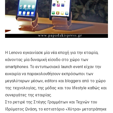
Η Lenovo εγκαινίασε μία νέα εποχή για την εταιρία,
κάνοντας μία δυναμική είσοδο στο χώρο των
smartphones. Το εντυπωσιακό launch event είχαν την
ευκαιρία να παρακολουθήσουν εκπρόσωποι των
μεγαλύτερων μέσων, editors και bloggers από το χώρο
της τεχνολογίας, της μόδας και του lifestyle καθώς και
συνεργάτες της εταιρίας.
Στο ρετιρέ της Στέγης Γραμμάτων και Τεχνών του
Ιδρύματος Ωνάση, το εστιατόριο «Χύτρα» μετατράπηκε