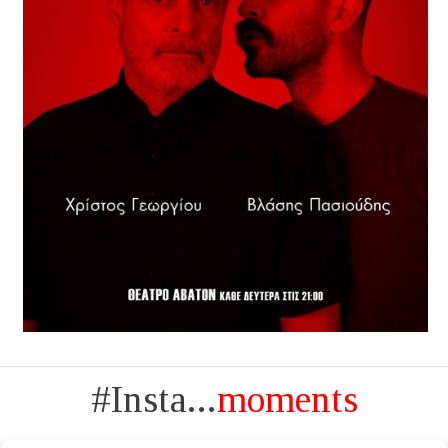
#Insta...
moments