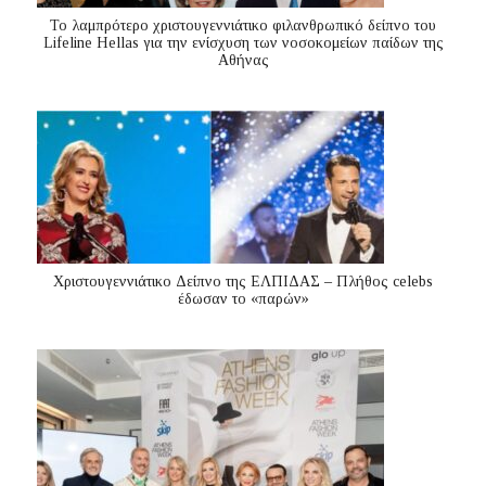
Το λαμπρότερο χριστουγεννιάτικο φιλανθρωπικό δείπνο του
Lifeline Hellas για την ενίσχυση των νοσοκομείων παίδων της
Αθήνας
Χριστουγεννιάτικο Δείπνο της ΕΛΠΙΔΑΣ – Πλήθος celebs
έδωσαν το «παρών»