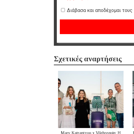
Διάβασα και αποδέχομαι τους
Σχετικές αναρτήσεις
Mary Katrantzou x Vilebrequin: Η