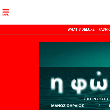
WHAT’S DELUXE
FASHI