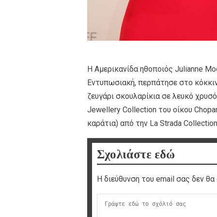
Η Αμερικανίδα ηθοποιός Julianne Moor
Εντυπωσιακή, περπάτησε στο κόκκινο
ζευγάρι σκουλαρίκια σε λευκό χρυσό
Jewellery Collection του οίκου Chop
καράτια) από την La Strada Collection
Σχολιάστε εδώ
Η διεύθυνση του email σας δεν θα 