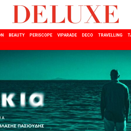
ON
BEAUTY
PERISCOPE
VIPARADE
DECO
TRAVELLING
T