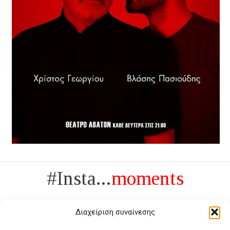
#Insta...
moments
Διαχείριση συναίνεσης