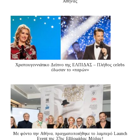
Αθήνας
Χριστουγεννιάτικο Δείπνο της ΕΛΠΙΔΑΣ – Πλήθος celebs
έδωσαν το «παρών»
Με φόντο την Αθήνα, πραγματοποιήθηκε το λαμπερό Launch
Event της 37ης Εβδομάδας Μόδας!