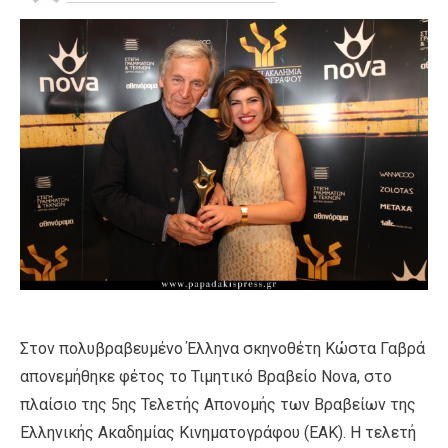
Στον πολυβραβευμένο Έλληνα σκηνοθέτη Κώστα Γαβρά
απονεμήθηκε φέτος το Τιμητικό Βραβείο Nova, στο
πλαίσιο της 5ης Τελετής Απονομής των Βραβείων της
Ελληνικής Ακαδημίας Κινηματογράφου (ΕΑΚ). Η τελετή