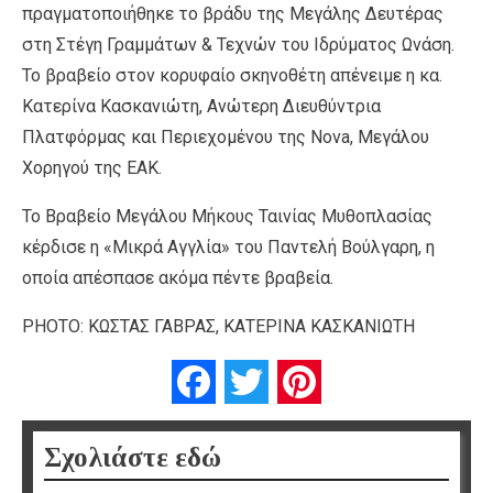
πραγματοποιήθηκε το βράδυ της Μεγάλης Δευτέρας
στη Στέγη Γραμμάτων & Τεχνών του Ιδρύματος Ωνάση.
Το βραβείο στον κορυφαίο σκηνοθέτη απένειμε η κα.
Κατερίνα Κασκανιώτη, Ανώτερη Διευθύντρια
Πλατφόρμας και Περιεχομένου της Nova, Μεγάλου
Χορηγού της ΕΑΚ.
Το Βραβείο Μεγάλου Μήκους Ταινίας Μυθοπλασίας
κέρδισε η «Μικρά Αγγλία» του Παντελή Βούλγαρη, η
οποία απέσπασε ακόμα πέντε βραβεία.
PHOTO: ΚΩΣΤΑΣ ΓΑΒΡΑΣ, ΚΑΤΕΡΙΝΑ ΚΑΣΚΑΝΙΩΤΗ
Facebook
Twitter
Pinterest
Σχολιάστε εδώ