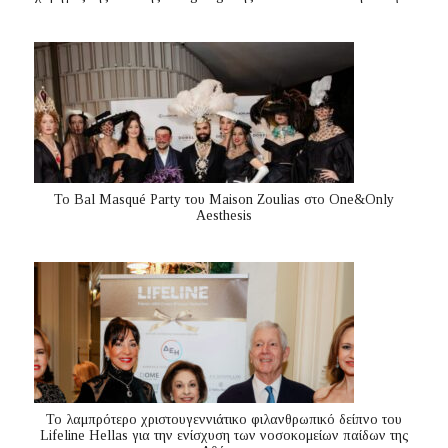
Το Bal Masqué Party του Maison Zoulias στο One&Only
Aesthesis
Το λαμπρότερο χριστουγεννιάτικο φιλανθρωπικό δείπνο του
Lifeline Hellas για την ενίσχυση των νοσοκομείων παίδων της