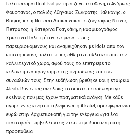
Γαλατασαράι Unal Isal με τη σύζυγο του Φανή, ο Ανδρέας
Φουστάνος, ο παλιός Αθηναίος Σωκράτης Καλκάνης, ο
Θωμάς και η Νατάσα Λιακουνάκου, ο ζωγράφος Ντίνος
Πετράτος, η Κατερίνα Γκαγκάκη, η κοσμικογράφος
Χριστίνα Πολίτη ήταν ανάμεσα στους
παρευρισκόμενους και αναμείχθηκαν με idols από τον
επιστημονικό, πολιτιστικό, αθλητικό αλλά και από τον
καλλιτεχνικό χώρο, αφού τους το επέτρεψε το
καλοκαιρινό πρόγραμμα της περιοδείας και των
συναυλιών τους. Στην εκδήλωση βρέθηκε και η εταιρεία
Alcatel δίνοντας σε όλους το σωστό παράδειγμα για
εκείνους που μας έχουν πραγματικά ανάγκη. Με κάθε
αγορά ενός κινητού τηλεφώνου η Alcatel, προσφέρει ένα
ευρώ στην Αρχιεπισκοπή για την ενέργεια «για ένα
πιάτο φαΐ» συμβάλλοντας έτσι στην ιδιαίτερη αυτή
προσπάθεια.