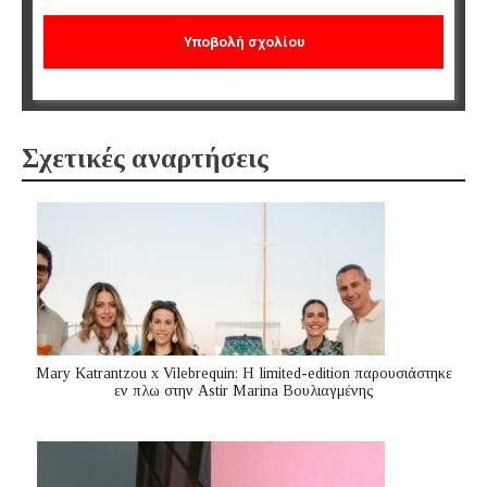
Σχετικές αναρτήσεις
Mary Katrantzou x Vilebrequin: Η limited-edition παρουσιάστηκε
εν πλω στην Astir Marina Βουλιαγμένης