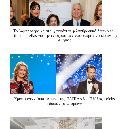
Το λαμπρότερο χριστουγεννιάτικο φιλανθρωπικό δείπνο του
Lifeline Hellas για την ενίσχυση των νοσοκομείων παίδων της
Αθήνας
Χριστουγεννιάτικο Δείπνο της ΕΛΠΙΔΑΣ – Πλήθος celebs
έδωσαν το «παρών»