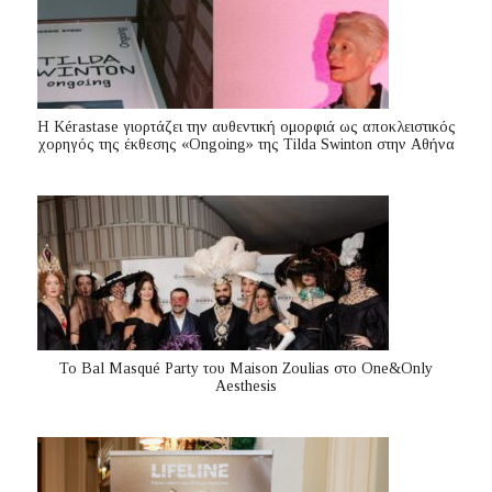
Η Kérastase γιορτάζει την αυθεντική ομορφιά ως αποκλειστικός
χορηγός της έκθεσης «Ongoing» της Tilda Swinton στην Αθήνα
Το Bal Masqué Party του Maison Zoulias στο One&Only
Aesthesis