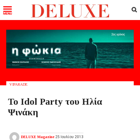
VIPARADE
Το Idol Party του Ηλία
Ψινάκη
DELUXE Magazine
25 Ιουλίου 2013