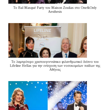
Το Bal Masqué Party του Maison Zoulias στο One&Only
Aesthesis
Το λαμπρότερο χριστουγεννιάτικο φιλανθρωπικό δείπνο του
Lifeline Hellas για την ενίσχυση των νοσοκομείων παίδων της
Αθήνας