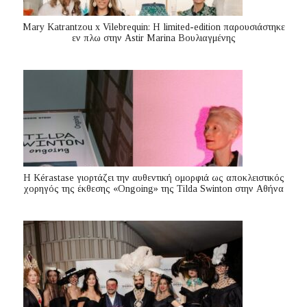
Mary Katrantzou x Vilebrequin: Η limited-edition παρουσιάστηκε
εν πλω στην Astir Marina Βουλιαγμένης
Η Kérastase γιορτάζει την αυθεντική ομορφιά ως αποκλειστικός
χορηγός της έκθεσης «Ongoing» της Tilda Swinton στην Αθήνα