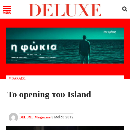
VIPARADE
Το opening του Island
DELUXE Magazine
8 Μαΐου 2012