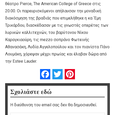
θέατρο Pierce, The American College of Greece στις
20.00. Οι παρευρισκόμενοι απήλαυσαν την μοναδική
διακόσμηση της βραδιάς που επιμελήθηκε η κα ‘Εμη
Τρικάρδου, διασκέδασαν με τις γνωστές οπερέτες των
λυρικών καλλιτεχνών, του βαρύτονου Νίκου
Καραγκιαούρη, τις mezzo σοπράνο Φωτεινής
Αθανασάκη, Λυδία Αγγελοπούλου και τον πιανίστα Πάνο
Λουμάκη, χόρεψαν μέχρι πρωίας και έλαβαν δώρα από
την Estee Lauder.
Facebook
Twitter
Pinterest
Σχολιάστε εδώ
Η διεύθυνση του email σας δεν θα δημοσιευθεί.