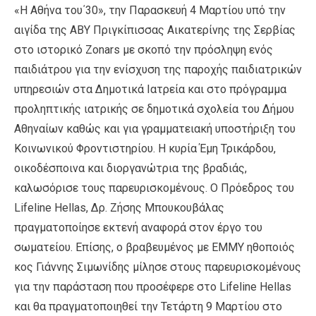
«Η Αθήνα του΄30», την Παρασκευή 4 Μαρτίου υπό την
αιγίδα της ΑΒΥ Πριγκίπισσας Αικατερίνης της Σερβίας
στο ιστορικό Zonars με σκοπό την πρόσληψη ενός
παιδιάτρου για την ενίσχυση της παροχής παιδιατρικών
υπηρεσιών στα Δημοτικά Ιατρεία και στο πρόγραμμα
προληπτικής ιατρικής σε δημοτικά σχολεία του Δήμου
Αθηναίων καθώς και για γραμματειακή υποστήριξη του
Κοινωνικού Φροντιστηρίου. Η κυρία Έμη Τρικάρδου,
οικοδέσποινα και διοργανώτρια της βραδιάς,
καλωσόρισε τους παρευρισκομένους. Ο Πρόεδρος του
Lifeline Hellas, Δρ. Ζήσης Μπουκουβάλας
πραγματοποίησε εκτενή αναφορά στον έργο του
σωματείου. Επίσης, ο βραβευμένος με ΕΜΜΥ ηθοποιός
κος Γιάννης Σιμωνίδης μίλησε στους παρευρισκομένους
για την παράσταση που προσέφερε στο Lifeline Hellas
και θα πραγματοποιηθεί την Τετάρτη 9 Μαρτίου στο