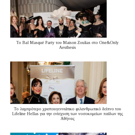
Το Bal Masqué Party του Maison Zoulias στο One&Only
Aesthesis
Το λαμπρότερο χριστουγεννιάτικο φιλανθρωπικό δείπνο του
Lifeline Hellas για την ενίσχυση των νοσοκομείων παίδων της
Αθήνας