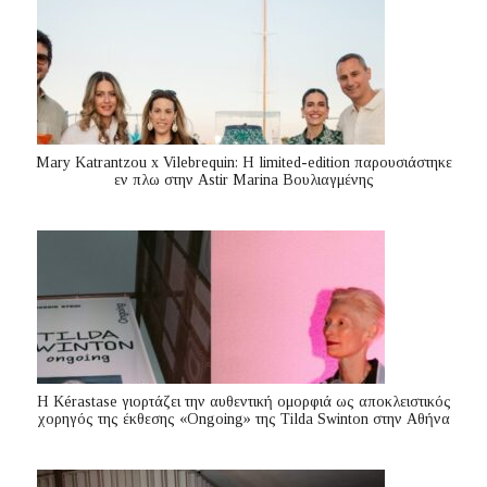
Mary Katrantzou x Vilebrequin: Η limited-edition παρουσιάστηκε
εν πλω στην Astir Marina Βουλιαγμένης
Η Kérastase γιορτάζει την αυθεντική ομορφιά ως αποκλειστικός
χορηγός της έκθεσης «Ongoing» της Tilda Swinton στην Αθήνα