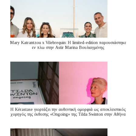
Mary Katrantzou x Vilebrequin: Η limited-edition παρουσιάστηκε
εν πλω στην Astir Marina Βουλιαγμένης
Η Kérastase γιορτάζει την αυθεντική ομορφιά ως αποκλειστικός
χορηγός της έκθεσης «Ongoing» της Tilda Swinton στην Αθήνα