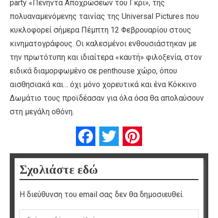
party «Πενήντα Αποχρώσεων του Γκρι», της
πολυαναμενόμενης ταινίας της Universal Pictures που
κυκλοφορεί σήμερα Πέμπτη 12 Φεβρουαρίου στους
κινηματογράφους. Οι καλεσμένοι ενθουσιάστηκαν με
την πρωτότυπη και ιδιαίτερα «καυτή» φιλοξενία, στον
ειδικά διαμορφωμένο σε penthouse χώρο, όπου
αισθησιακά και… όχι μόνο χορευτικά και ένα Κόκκινο
Δωμάτιο τους προϊδέασαν για όλα όσα θα απολαύσουν
στη μεγάλη οθόνη.
Facebook
Twitter
Pinterest
Σχολιάστε εδώ
Η διεύθυνση του email σας δεν θα δημοσιευθεί.