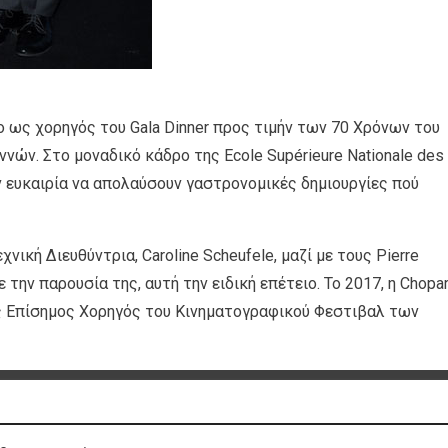
 ως χορηγός του Gala Dinner προς τιμήν των 70 Χρόνων του
ών. Στο μοναδικό κάδρο της Ecole Supérieure Nationale des
ην ευκαιρία να απολαύσουν γαστρονομικές δημιουργίες πού
νική Διευθύντρια, Caroline Scheufele, μαζί με τους Pierre
ε την παρουσία της, αυτή την ειδική επέτειο. Το 2017, η Chopa
ως Επίσημος Χορηγός του Κινηματογραφικού Φεστιβαλ των