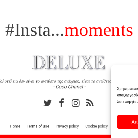
#Insta...
moments
ολυτέλεια δεν είναι το αντίθετο της ανέχειας, είναι το αντίθετο της χυδαιότητ
- Coco Chanel -
Χρησιμοποιο
επεξεργασί
λειτουργίες
Απ
Home
Terms of use
Privacy policy
Cookie policy
Contact