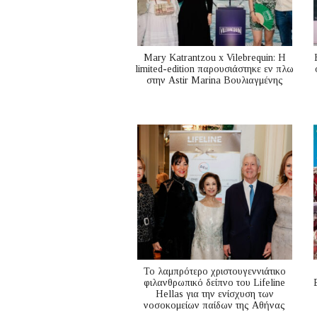
Mary Katrantzou x Vilebrequin: Η
limited-edition παρουσιάστηκε εν πλω
στην Astir Marina Βουλιαγμένης
Το λαμπρότερο χριστουγεννιάτικο
φιλανθρωπικό δείπνο του Lifeline
Hellas για την ενίσχυση των
νοσοκομείων παίδων της Αθήνας