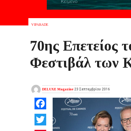
VIPARADE
70ης Επετείος 
Φεστιβάλ των 
DELUXE Magazine
23 Σεπτεμβρίου 2016
Facebook
Twitter