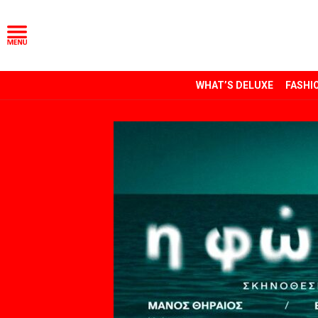
WHAT’S DELUXE
FASHI