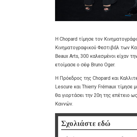
Η Chopard τίμησε τον Κινηματογράφο
Κινηματογραφικού Φεστιβάλ των Κανν
Beaux Arts, 300 καλεσμένοι είχαν τ
ετοίμασε ο σέφ Bruno Oger.
Η Πρόεδρος της Chopard και Καλλιτεχ
Lescure και Thierry Frémaux τίμησε μ
θα γιορτάσει την 20η της επέτειο 
Καννών.
Σχολιάστε εδώ