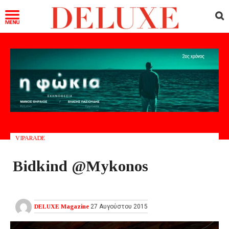
VIPARADE
Bidkind @Mykonos
DELUXE Magazine
27 Αυγούστου 2015