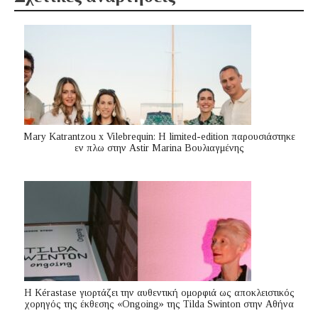
Mary Katrantzou x Vilebrequin: Η limited-edition παρουσιάστηκε
εν πλω στην Astir Marina Βουλιαγμένης
Η Kérastase γιορτάζει την αυθεντική ομορφιά ως αποκλειστικός
χορηγός της έκθεσης «Ongoing» της Tilda Swinton στην Αθήνα