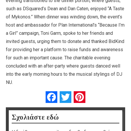
evening transitioned to the dinner portion, where guests,
such as DSquared’s Dean and Dan Caten, enjoyed “A Taste
of Mykonos.” When dinner was winding down, the event’s
host and ambassador for Plan International’s “Because I’m
a Girl” campaign, Toni Garrn, spoke to her friends and
invited guests, urging them to donate and thanked BidKind
for providing her a platform to raise funds and awareness
for such an important cause. The charitable evening
concluded with an after-party where guests danced well
into the early morning hours to the musical stylings of DJ
NU.
Facebook
Twitter
Pinterest
Σχολιάστε εδώ