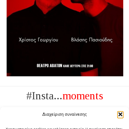
#Insta...
moments
Διαχείριση συναίνεσης