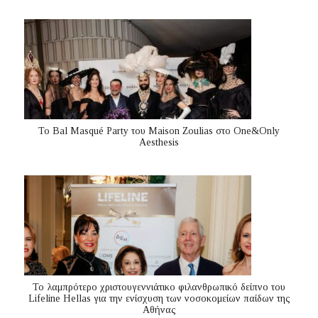
Το Bal Masqué Party του Maison Zoulias στο One&Only
Aesthesis
Το λαμπρότερο χριστουγεννιάτικο φιλανθρωπικό δείπνο του
Lifeline Hellas για την ενίσχυση των νοσοκομείων παίδων της
Αθήνας