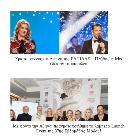
Χριστουγεννιάτικο Δείπνο της ΕΛΠΙΔΑΣ – Πλήθος celebs
έδωσαν το «παρών»
Με φόντο την Αθήνα, πραγματοποιήθηκε το λαμπερό Launch
Event της 37ης Εβδομάδας Μόδας!