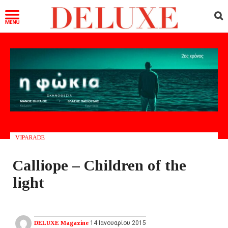
VIPARADE
Calliope – Children of the
light
DELUXE Magazine
14 Ιανουαρίου 2015