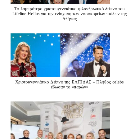
Το λαμπρότερο χριστουγεννιάτικο φιλανθρωπικό δείπνο του
Lifeline Hellas για την ενίσχυση των νοσοκομείων παίδων της
Αθήνας
Χριστουγεννιάτικο Δείπνο της ΕΛΠΙΔΑΣ – Πλήθος celebs
έδωσαν το «παρών»