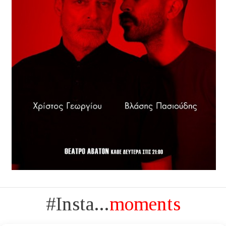
#Insta...
moments