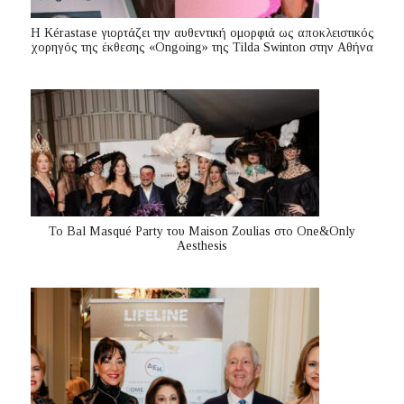
Η Kérastase γιορτάζει την αυθεντική ομορφιά ως αποκλειστικός
χορηγός της έκθεσης «Ongoing» της Tilda Swinton στην Αθήνα
Το Bal Masqué Party του Maison Zoulias στο One&Only
Aesthesis