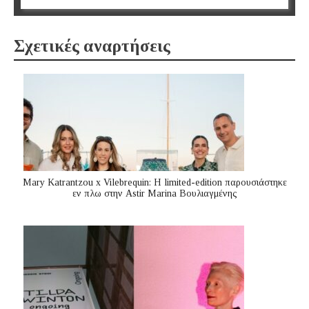
Σχετικές αναρτήσεις
Mary Katrantzou x Vilebrequin: Η limited-edition παρουσιάστηκε
εν πλω στην Astir Marina Βουλιαγμένης