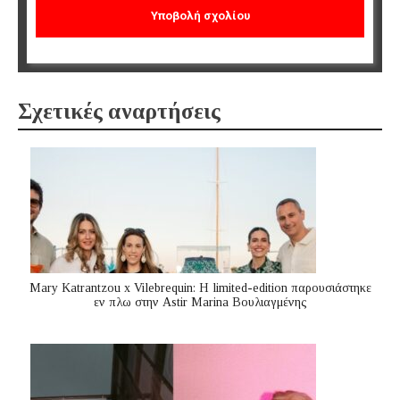
Σχετικές αναρτήσεις
Mary Katrantzou x Vilebrequin: Η limited-edition παρουσιάστηκε
εν πλω στην Astir Marina Βουλιαγμένης