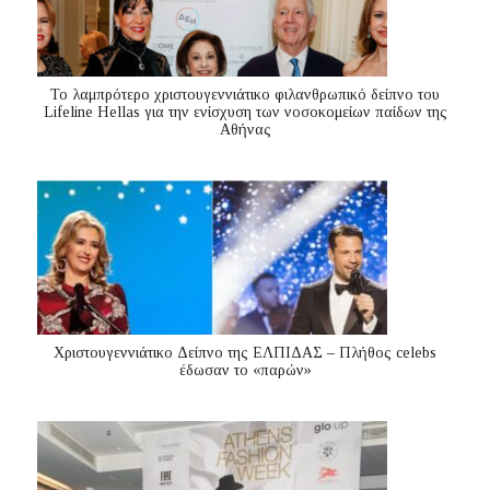
Το λαμπρότερο χριστουγεννιάτικο φιλανθρωπικό δείπνο του
Lifeline Hellas για την ενίσχυση των νοσοκομείων παίδων της
Αθήνας
Χριστουγεννιάτικο Δείπνο της ΕΛΠΙΔΑΣ – Πλήθος celebs
έδωσαν το «παρών»