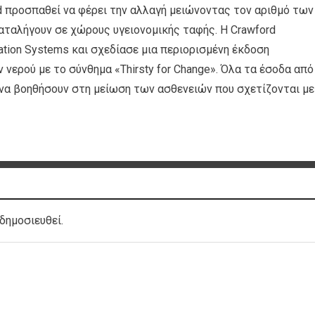
d προσπαθεί να φέρει την αλλαγή μειώνοντας τον αριθμό των
ταλήγουν σε χώρους υγειονομικής ταφής. Η Crawford
ation Systems και σχεδίασε μια περιορισμένη έκδοση
ερού με το σύνθημα «Thirsty for Change». Όλα τα έσοδα από
 να βοηθήσουν στη μείωση των ασθενειών που σχετίζονται με
δημοσιευθεί.