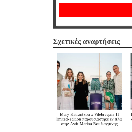
Σχετικές αναρτήσεις
Mary Katrantzou x Vilebrequin: Η
limited-edition παρουσιάστηκε εν πλω
στην Astir Marina Βουλιαγμένης