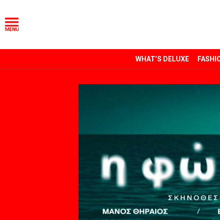
WHAT’S DELUXE
FASHI