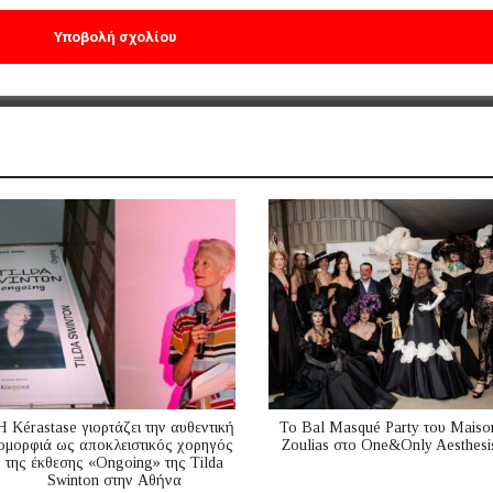
Η Kérastase γιορτάζει την αυθεντική
Το Bal Masqué Party του Maiso
ομορφιά ως αποκλειστικός χορηγός
Zoulias στο One&Only Aesthesi
της έκθεσης «Ongoing» της Tilda
Swinton στην Αθήνα