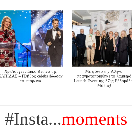
Χριστουγεννιάτικο Δείπνο της
Με φόντο την Αθήνα,
ΕΛΠΙΔΑΣ – Πλήθος celebs έδωσαν
πραγματοποιήθηκε το λαμπερό
το «παρών»
Launch Event της 37ης Εβδομάδ
Μόδας!
#Insta...
moments