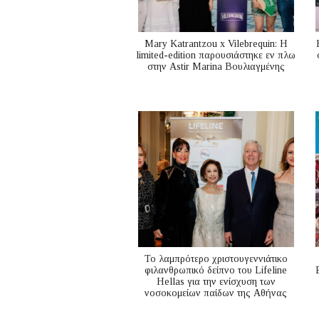
Mary Katrantzou x Vilebrequin: Η
limited-edition παρουσιάστηκε εν πλω
στην Astir Marina Βουλιαγμένης
Το λαμπρότερο χριστουγεννιάτικο
φιλανθρωπικό δείπνο του Lifeline
Hellas για την ενίσχυση των
νοσοκομείων παίδων της Αθήνας