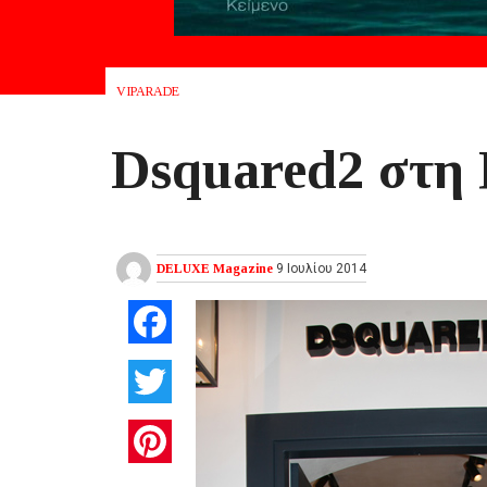
VIPARADE
Dsquared2 στη
DELUXE Magazine
9 Ιουλίου 2014
Facebook
Twitter
Pinterest