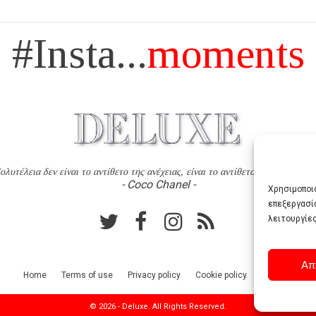
#Insta...
moments
ολυτέλεια δεν είναι το αντίθετο της ανέχειας, είναι το αντίθετο της χυδαιότητ
- Coco Chanel -
Χρησιμοποιο
επεξεργασί
λειτουργίες
Απ
Home
Terms of use
Privacy policy
Cookie policy
Contact
© 2026 - Deluxe. All Rights Reserved.