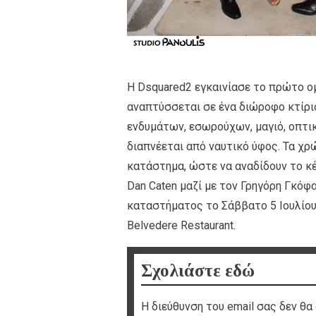
Η Dsquared2 εγκαινίασε το πρώτο ο
αναπτύσσεται σε ένα διώροφο κτίριο
ενδυμάτων, εσωρούχων, μαγιό, οπτι
διαπνέεται από ναυτικό ύφος. Τα χρ
κατάστημα, ώστε να αναδίδουν το κέ
Dan Caten μαζί με τον Γρηγόρη Γκόφα 
καταστήματος το Σάββατο 5 Ιουλίου 
Belvedere Restaurant.
Σχολιάστε εδώ
Η διεύθυνση του email σας δεν θα 