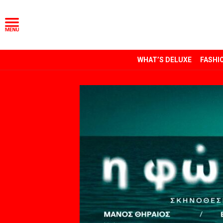
WHAT’S DELUXE
FASHI