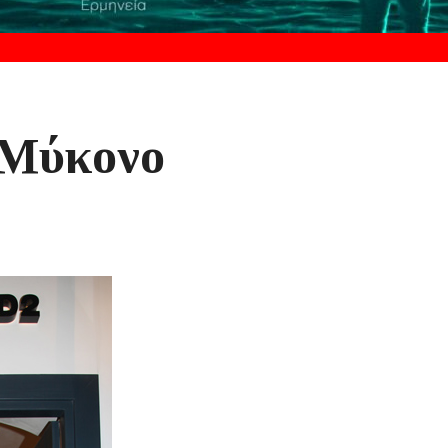
 Μύκονο