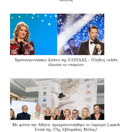
Χριστουγεννιάτικο Δείπνο της ΕΛΠΙΔΑΣ – Πλήθος celebs
έδωσαν το «παρών»
Με φόντο την Αθήνα, πραγματοποιήθηκε το λαμπερό Launch
Event της 37ης Εβδομάδας Μόδας!