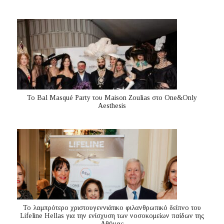
Το Bal Masqué Party του Maison Zoulias στο One&Only
Aesthesis
Το λαμπρότερο χριστουγεννιάτικο φιλανθρωπικό δείπνο του
Lifeline Hellas για την ενίσχυση των νοσοκομείων παίδων της
Αθήνας