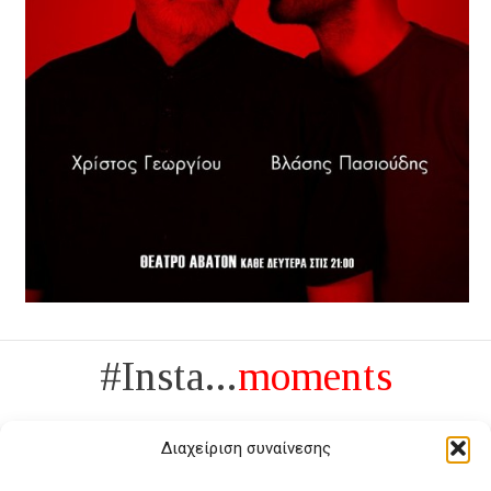
#Insta...
moments
Διαχείριση συναίνεσης