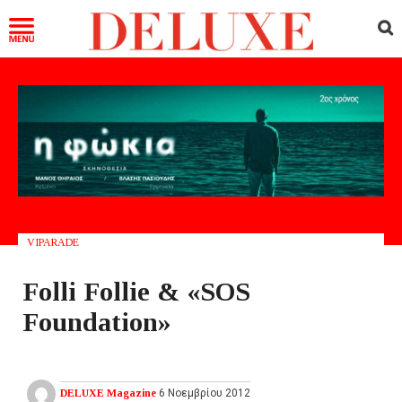
VIPARADE
Folli Follie & «SOS
Foundation»
DELUXE Magazine
6 Νοεμβρίου 2012