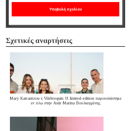
Σχετικές αναρτήσεις
Mary Katrantzou x Vilebrequin: Η limited-edition παρουσιάστηκε
εν πλω στην Astir Marina Βουλιαγμένης