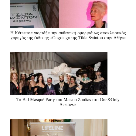
Η Kérastase γιορτάζει την αυθεντική ομορφιά ως αποκλειστικός
χορηγός της έκθεσης «Ongoing» της Tilda Swinton στην Αθήνα
Το Bal Masqué Party του Maison Zoulias στο One&Only
Aesthesis