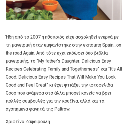
Ήδη από το 2007 η ηθοποιός είχε ασχοληθεί ενεργά με
τη μαγειρική όταν εμφανίστηκε στην εκπομπή Spain…on
the road Again. Από τότε έχει εκδώσει δύο βιβλία
μαγειρικής, το “My father’s Daughter: Delicious Easy
Recipes Celebrating Family and Togetherness” και “It’s All
Good: Delicious Easy Recipes That Will Make You Look
Good and Feel Great” κι έχει φτιάξει την ιστοσελίδα
Goop που ανάμεσα στα άλλα μπορεί κανείς να βρει
πολλές συμβουλές για την κουζίνα, αλλά και τα
αγαπημένα φαγητά της Paltrow.
Χριστίνα Ζαφειρούλη