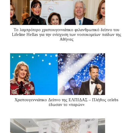
Το λαμπρότερο χριστουγεννιάτικο φιλανθρωπικό δείπνο του
Lifeline Hellas για την ενίσχυση των νοσοκομείων παίδων της
Αθήνας
Χριστουγεννιάτικο Δείπνο της ΕΛΠΙΔΑΣ – Πλήθος celebs
έδωσαν το «παρών»