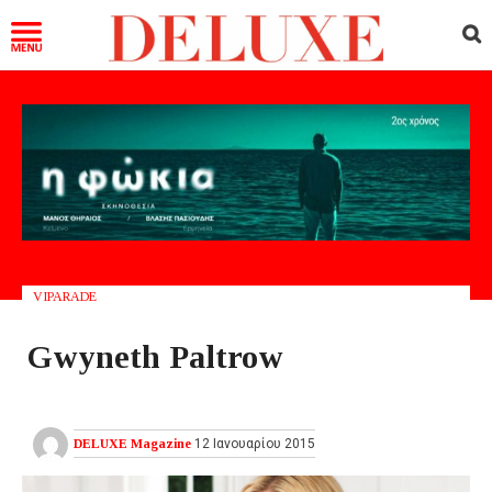
VIPARADE
Gwyneth Paltrow
DELUXE Magazine
12 Ιανουαρίου 2015