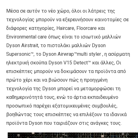
Μέσα σε αυτόν το νέο χώρο, όλοι οι λάτρεις της
τεχνολογίας μπορούν να εξερευνήσουν καινοτομίες σε
διάφορες κατηγορίες, Haircare, Floorcare και
Environmental care όπως είναι το ισιωτικό μαλλιών
Dyson Airstrait, το πιστολάκι μαλλιών Dyson
Supersonic™, το Dyson Airwrap™multi styler , η ασύρματη
ηλεκτρική σκούπα Dyson V15 Detect™ και άλλες, Οι
επισκέπτες μπορούν να δοκιμάσουν τα προϊόντα από
πρώτο χέρι και να βιώσουν πώς η προηγμένη
τεχνολογία της Dyson μπορεί να μεταμορφώσει τη
καθημερινότητά τους, ενώ το άρτια εκπαιδευμένο
προσωπικό παρέχει εξατομικευμένες συμβουλές,
βοηθώντας τους επισκέπτες να επιλέξουν τα ιδανικά
προϊόντα Dyson που ταιριάζουν στις ανάγκες τους.