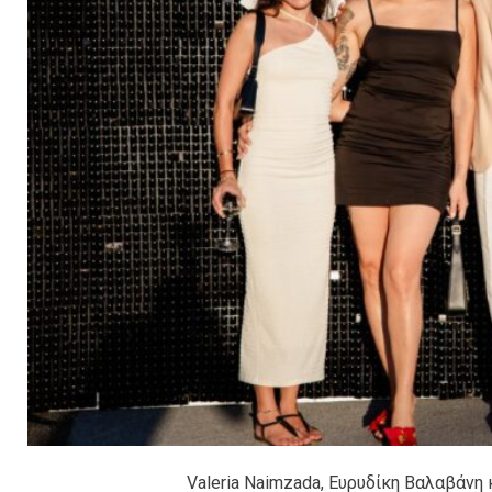
Valeria Naimzada, Ευρυδίκη Βαλαβάνη κ