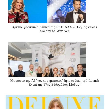
Χριστουγεννιάτικο Δείπνο της ΕΛΠΙΔΑΣ – Πλήθος celebs
έδωσαν το «παρών»
Με φόντο την Αθήνα, πραγματοποιήθηκε το λαμπερό Launch
Event της 37ης Εβδομάδας Μόδας!