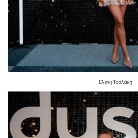
Ελένη Τσολάκη