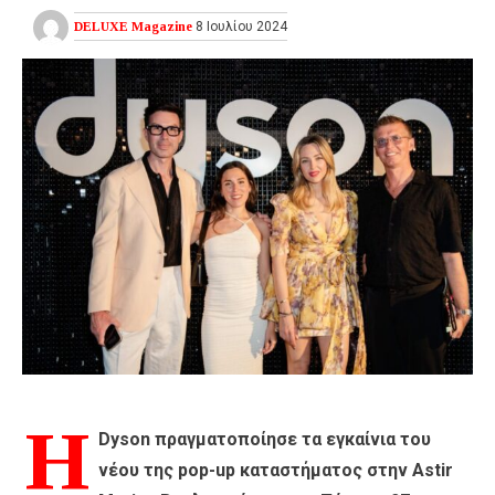
DELUXE Magazine
8 Ιουλίου 2024
Η
Dyson πραγματοποίησε τα εγκαίνια του
νέου της pop-up καταστήματος στην Astir