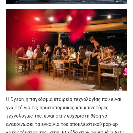
Η Dyson, η παγκόσμια εταιρεία τεχνολογίας που είναι
γνωστή για τις πρωτοποριακές και καινοτόμες
τεχνολογίες της, είναι στην ευχάριστη θέση να
ανακοινώσει τα εγκαίνια του αποκλειστικού pop-up
καταστήματος της , στην Ελλάδα στην φημισμένη Astir