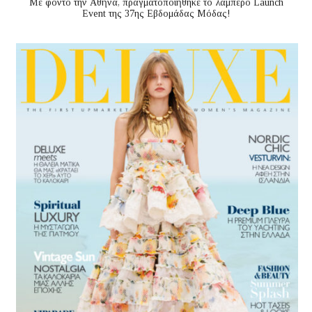
Με φόντο την Αθήνα, πραγματοποιήθηκε το λαμπερό Launch
Event της 37ης Εβδομάδας Μόδας!