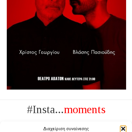
#Insta...
moments
Διαχείριση συναίνεσης