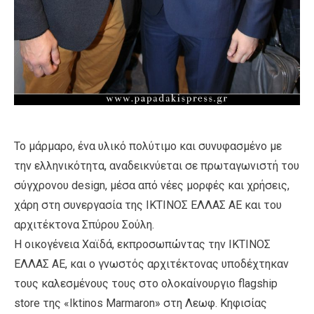
Το μάρμαρο, ένα υλικό πολύτιμο και συνυφασμένο με
την ελληνικότητα, αναδεικνύεται σε πρωταγωνιστή του
σύγχρονου design, μέσα από νέες μορφές και χρήσεις,
χάρη στη συνεργασία της ΙΚΤΙΝΟΣ ΕΛΛΑΣ ΑΕ και του
αρχιτέκτονα Σπύρου Σούλη.
Η οικογένεια Χαϊδά, εκπροσωπώντας την ΙΚΤΙΝΟΣ
ΕΛΛΑΣ ΑΕ, και ο γνωστός αρχιτέκτονας υποδέχτηκαν
τους καλεσμένους τους στο ολοκαίνουργιο flagship
store της «Iktinos Marmaron» στη Λεωφ. Κηφισίας