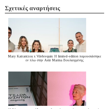
Σχετικές αναρτήσεις
Mary Katrantzou x Vilebrequin: Η limited-edition παρουσιάστηκε
εν πλω στην Astir Marina Βουλιαγμένης