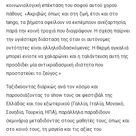
κοινωνιολογική επέκταση του σοφού αυτού χορού
πάθους. «Ακριβώς όπως και στη ζωή, έτσι και στο
tango, τα βήματα οφείλουν να εκπέμπουν ανεξαρτησία,
παρά την κοινή τροχιά που διαγράφουν. Η σχέση παίρνει
την υγιέστερη διάσταση της όταν οι αυτόνομες
οντότητες είναι αλληλοδιδασκόμενες. Η θερμή αγκαλιά
μπορεί ενίοτε να χαλαρώνει και η ταλάντευση αυτή της
προσδίδει μία αντικραδασμική ιδιότητα που
προστατεύει το ζεύγος.»
Ταξιδεύοντας διαρκώς ανά τον κόσμο και
παρουσιάζοντας το show τους σε φεστιβάλ της
Ελλάδας και του εξωτερικού (Γαλλία, Ιταλία, Μονακό,
Σουηδία, Τουρκία, ΗΠΑ), παράλληλα παραδίδουν
σεμινάρια μεταδιδόντας στους μαθητές τους, όπως και
στο κοινό τους, τη μαγεία και τις αξίες του