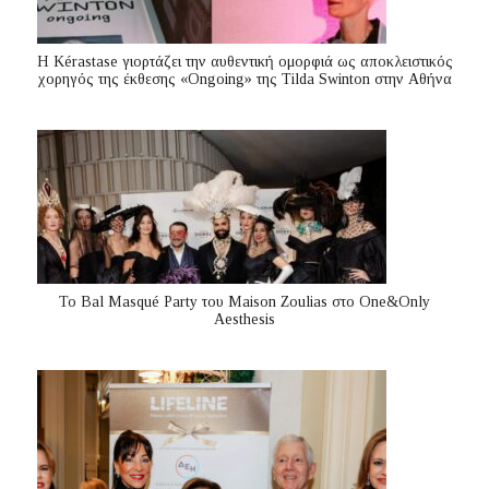
Η Kérastase γιορτάζει την αυθεντική ομορφιά ως αποκλειστικός
χορηγός της έκθεσης «Ongoing» της Tilda Swinton στην Αθήνα
Το Bal Masqué Party του Maison Zoulias στο One&Only
Aesthesis