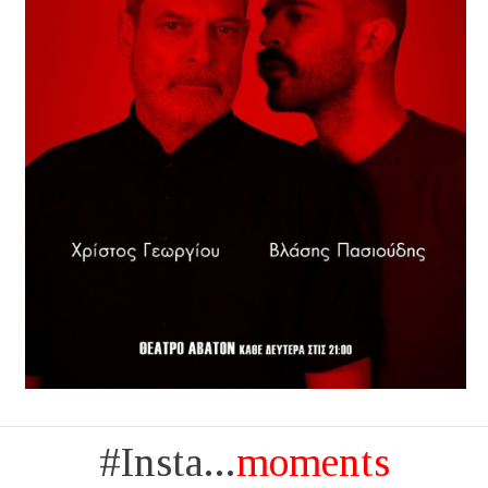
#Insta...
moments