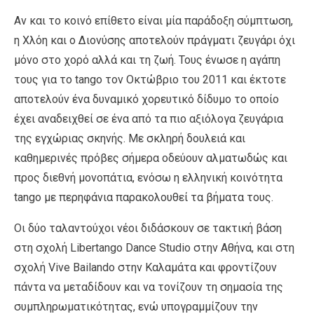
Αν και το κοινό επίθετο είναι μία παράδοξη σύμπτωση,
η Χλόη και ο Διονύσης αποτελούν πράγματι ζευγάρι όχι
μόνο στο χορό αλλά και τη ζωή. Τους ένωσε η αγάπη
τους για το tango τον Οκτώβριο του 2011 και έκτοτε
αποτελούν ένα δυναμικό χορευτικό δίδυμο το οποίο
έχει αναδειχθεί σε ένα από τα πιο αξιόλογα ζευγάρια
της εγχώριας σκηνής. Με σκληρή δουλειά και
καθημερινές πρόβες σήμερα οδεύουν αλματωδώς και
προς διεθνή μονοπάτια, ενόσω η ελληνική κοινότητα
tango με περηφάνια παρακολουθεί τα βήματα τους.
Οι δύο ταλαντούχοι νέοι διδάσκουν σε τακτική βάση
στη σχολή Libertango Dance Studio στην Αθήνα, και στη
σχολή Vive Bailando στην Καλαμάτα και φροντίζουν
πάντα να μεταδίδουν και να τονίζουν τη σημασία της
συμπληρωματικότητας, ενώ υπογραμμίζουν την