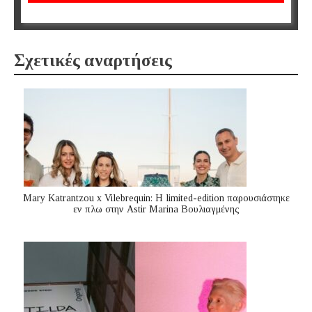
Σχετικές αναρτήσεις
Mary Katrantzou x Vilebrequin: Η limited-edition παρουσιάστηκε
εν πλω στην Astir Marina Βουλιαγμένης