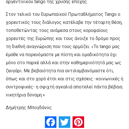
αργεντίνικου tango της χρυσής εποχής.
Στον τελικό του Ευρωπαϊκού Πρωταθλήματος Tango ο
χορευτικός τους διάλογος κατέλαβε την τέταρτη θέση,
τοποθετώντας τους ανάμεσα στους κορυφαίους
χορευτές της Ευρώπης και τους άνοιξε το δρόμο προς
τη διεθνή αναγνώριση που τους αρμόζει. «Το tango μας
έμαθε να πορευόμαστε με πίστη και ομαδικότητα όχι
μόνο στο παρκέ αλλά και στην καθημερινότητά μας ως
ζευγάρι. Με βεβαιότητα πια αντιλαμβανόμαστε ότι,
όπως και στο χορό έτσι και στις σχέσεις -κοινωνικές ή
συντροφικές- η σφιχτή αγκαλιά αποτελεί πάντα βέβαιη
νικητήρια δύναμη.»
Δημήτρης Μπογδάνος
Facebook
Twitter
Pinterest