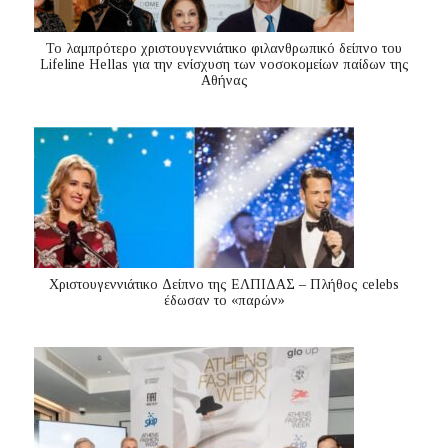
Το λαμπρότερο χριστουγεννιάτικο φιλανθρωπικό δείπνο του
Lifeline Hellas για την ενίσχυση των νοσοκομείων παίδων της
Αθήνας
Χριστουγεννιάτικο Δείπνο της ΕΛΠΙΔΑΣ – Πλήθος celebs
έδωσαν το «παρών»