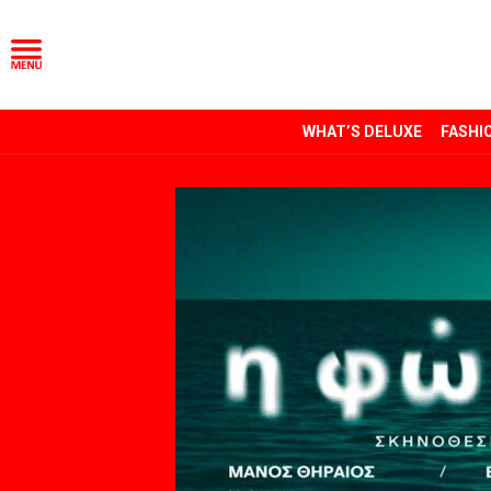
WHAT’S DELUXE
FASHI