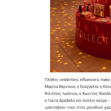
Πλήθος celebrities, influencers, ma
Μαρίνα Βερνίκου, η Ευαγγελία, η Κόν
Φίλιππος Ιωάννου, ο Κων/νος Βασάλ
η Γιώτα Δρέβελη και πολλοί ακόμη 
«ραντεβού» τους στον μοναδικό χώ