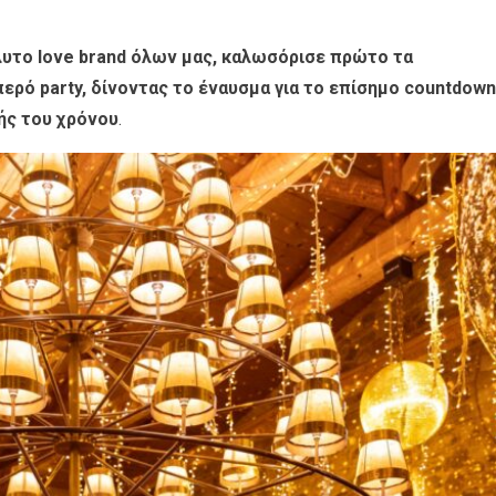
υτο love brand όλων μας, καλωσόρισε πρώτο τα
ερό party, δίνοντας το έναυσμα για το επίσημο countdown
ής του χρόνου
.