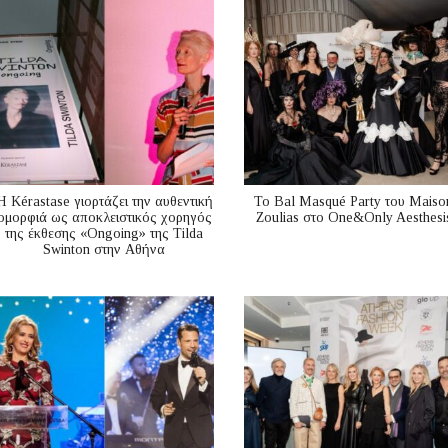
Η Kérastase γιορτάζει την αυθεντική
Το Bal Masqué Party του Maiso
ομορφιά ως αποκλειστικός χορηγός
Zoulias στο One&Only Aesthesi
της έκθεσης «Ongoing» της Tilda
Swinton στην Αθήνα