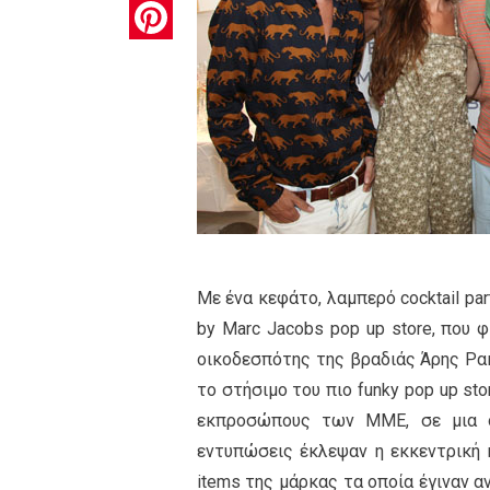
Pinterest
Με ένα κεφάτο, λαμπερό cocktail pa
by Marc Jacobs pop up store, που φ
οικοδεσπότης της βραδιάς Άρης Ρακ
το στήσιμο του πιο funky pop up st
εκπροσώπους των ΜΜΕ, σε μια όμ
εντυπώσεις έκλεψαν η εκκεντρική κ
items της μάρκας τα οποία έγιναν α