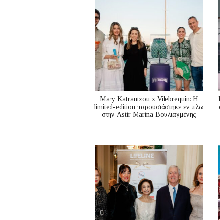
Mary Katrantzou x Vilebrequin: Η
limited-edition παρουσιάστηκε εν πλω
στην Astir Marina Βουλιαγμένης