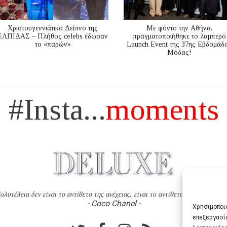
Χριστουγεννιάτικο Δείπνο της
Με φόντο την Αθήνα,
ΕΛΠΙΔΑΣ – Πλήθος celebs έδωσαν
πραγματοποιήθηκε το λαμπερό
το «παρών»
Launch Event της 37ης Εβδομάδ
Μόδας!
#Insta...
moments
ολυτέλεια δεν είναι το αντίθετο της ανέχειας, είναι το αντίθετο της χυδαιότητ
- Coco Chanel -
Χρησιμοποιο
επεξεργασί