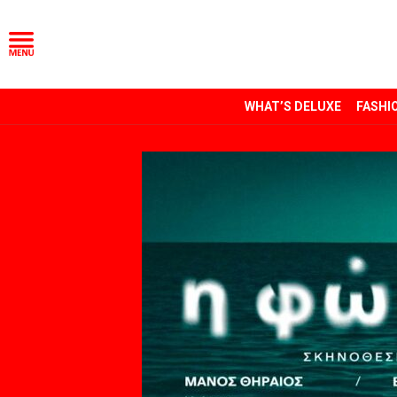
WHAT’S DELUXE
FASHI