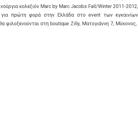
αινούργια κολεξιόν Μarc by Marc Jacobs Fall/Winter 2011-2012,
 για πρώτη φορά στην Ελλάδα στο event των εγκαινίων
α φιλοξενούνται στη boutique Zilly, Ματογιάννη 7, Μύκονος,