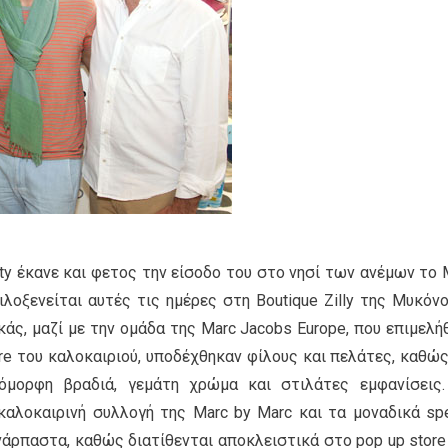
rty έκανε και φετος την είσοδο του στο νησί των ανέμων το 
ιλοξενείται αυτές τις ημέρες στη Boutique Zilly της Μυκόνο
άς, μαζί με την ομάδα της Marc Jacobs Europe, που επιμελή
ore του καλοκαιριού, υποδέχθηκαν φίλους και πελάτες, καθώς
ορφη βραδιά, γεμάτη χρώμα και στιλάτες εμφανίσεις.
αλοκαιρινή συλλογή της Marc by Marc και τα μοναδικά spe
νάρπαστα, καθώς διατίθενται αποκλειστικά στο pop up store