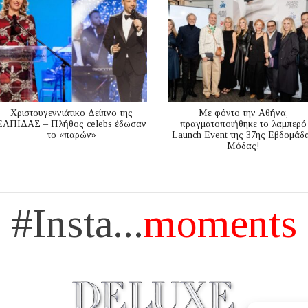
Χριστουγεννιάτικο Δείπνο της
Με φόντο την Αθήνα,
ΕΛΠΙΔΑΣ – Πλήθος celebs έδωσαν
πραγματοποιήθηκε το λαμπερό
το «παρών»
Launch Event της 37ης Εβδομάδ
Μόδας!
#Insta...
moments