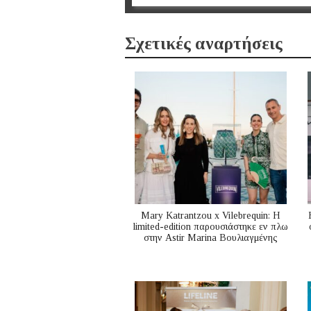
Σχετικές αναρτήσεις
Mary Katrantzou x Vilebrequin: Η
limited-edition παρουσιάστηκε εν πλω
στην Astir Marina Βουλιαγμένης