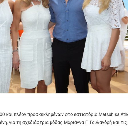
00 και πλέον προσκεκλημένων στο εστιατόριο Matsuhisa Ath
μένη, για τη σχεδιάστρια μόδας Μαριάννα Γ. Γουλανδρή και τις