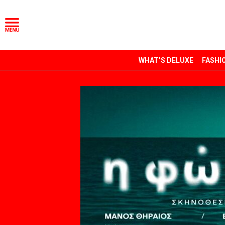
WHAT’S DELUXE
FASHI