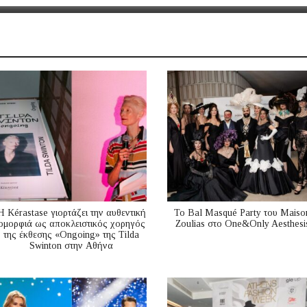
Η Kérastase γιορτάζει την αυθεντική
Το Bal Masqué Party του Maiso
ομορφιά ως αποκλειστικός χορηγός
Zoulias στο One&Only Aesthesi
της έκθεσης «Ongoing» της Tilda
Swinton στην Αθήνα