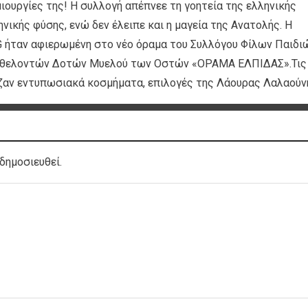
ιουργίες της! Η συλλογή απέπνεε τη γοητεία της ελληνικής
νικής φύσης, ενώ δεν έλειπε και η μαγεία της Ανατολής. Η
G ήταν αφιερωμένη στο νέο όραμα του Συλλόγου Φίλων Παιδι
α Εθελοντών Δοτών Μυελού των Οστών «ΟΡΑΜΑ ΕΛΠΙΔΑΣ».Τις
ιζαν εντυπωσιακά κοσμήματα, επιλογές της Λάουρας Λαλαούν
δημοσιευθεί.