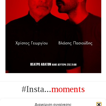
#Insta...
moments
Διαχείριση συναίνεσης