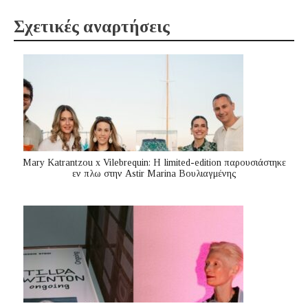
Σχετικές αναρτήσεις
Mary Katrantzou x Vilebrequin: Η limited-edition παρουσιάστηκε
εν πλω στην Astir Marina Βουλιαγμένης