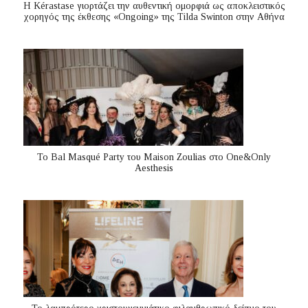
Η Kérastase γιορτάζει την αυθεντική ομορφιά ως αποκλειστικός
χορηγός της έκθεσης «Ongoing» της Tilda Swinton στην Αθήνα
Το Bal Masqué Party του Maison Zoulias στο One&Only
Aesthesis