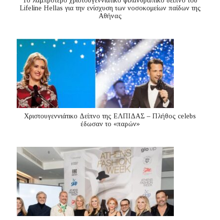
Το λαμπρότερο χριστουγεννιάτικο φιλανθρωπικό δείπνο του
Lifeline Hellas για την ενίσχυση των νοσοκομείων παίδων της
Αθήνας
Χριστουγεννιάτικο Δείπνο της ΕΛΠΙΔΑΣ – Πλήθος celebs
έδωσαν το «παρών»