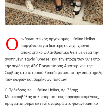
Ο
ανθρωπιστικός οργανισμός Lifeline Hellas
διοργάνωσε για δεύτερη συνεχή χρονιά
αποκριάτικο φιλανθρωπικό Gala με θέμα την
αγαπημένη ταινία “Grease” και την εποχή των 50’s υπό
την αιγίδα της ΑΒΥ Πριγκίπισσας Αικατερίνης της
Σερβίας στο ιστορικό Zonar’s με σκοπό την υποστήριξη
των κωφών και βαρήκοων παιδιών.
Ο Πρόεδρος του Lifeline Hellas, Δρ. Ζήσης
Μπουκουβάλας καλωσόρισε τους παρευρισκομένους,
πραγματοποίησε εκτενή αναφορά στο φιλανθρωπικό