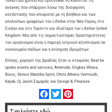
τελευταία χρόνια και προσπαθεί να καλύπτει τις
ανάγκες που υπάρχουν λόγω της δυσχερούς
κατάστασης που επικρατεί με τη βοήθεια και των
υπολοίπων γραφείων του Lifeline στην Νέα Υόρκη, στο
Σικάγο και στο Τορόντο και ιδιαίτερα του Lifeline United
Kingdom. Μία από τις σημαντικότερες δραστηριότητες
του οργανισμού είναι η παροχή ιατρικού εξοπλισμού σε
νοσοκομεία παίδων και η ενίσχυση ιδρυμάτων.
Επίσης, χορηγοί της βραδιάς ήταν οι εταιρείες Beat be
spoke events and services, Artemide, Dogkas Wines,
Βίκος, Skinos Mastiha Spirit, Otto’s Athens Vermouth,
Kayak, Dj Jason Σαμαράς και Design & Pleasure.
Facebook
Twitter
Pinterest
Σχολιάστε εδώ