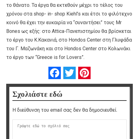
το θάνατο. Τα έργα θα εκτεθούν μέχρι το τέλος του
χρόνου στα shop- in- shop Kiehl’s και έτσι το φιλότεχνο
κοινό θα έχει την ευκαιρία να “συναντήσει” τους Mr
Bones ως εξής: στο Attica-Πανεπιστημίου θα βρίσκεται
το έργο του Κ.Κακανιά, στο Hondos Center στη Γλυφάδα
του Γ. Μαζωνάκη και στο Hondos Center στο Κολωνάκι
το έργο των “Greece is for Lovers”.
Facebook
Twitter
Pinterest
Σχολιάστε εδώ
Η διεύθυνση του email σας δεν θα δημοσιευθεί.