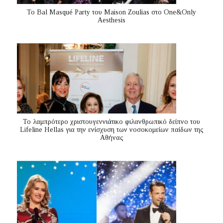
Το Bal Masqué Party του Maison Zoulias στο One&Only
Aesthesis
Το λαμπρότερο χριστουγεννιάτικο φιλανθρωπικό δείπνο του
Lifeline Hellas για την ενίσχυση των νοσοκομείων παίδων της
Αθήνας