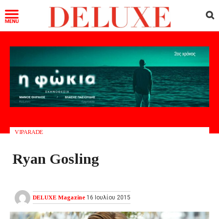
VIPARADE
Ryan Gosling
DELUXE Magazine
16 Ιουλίου 2015