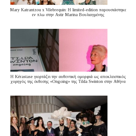
Mary Katrantzou x Vilebrequin: Η limited-edition παρουσιάστηκε
εν πλω στην Astir Marina Βουλιαγμένης
Η Kérastase γιορτάζει την αυθεντική ομορφιά ως αποκλειστικός
χορηγός της έκθεσης «Ongoing» της Tilda Swinton στην Αθήνα