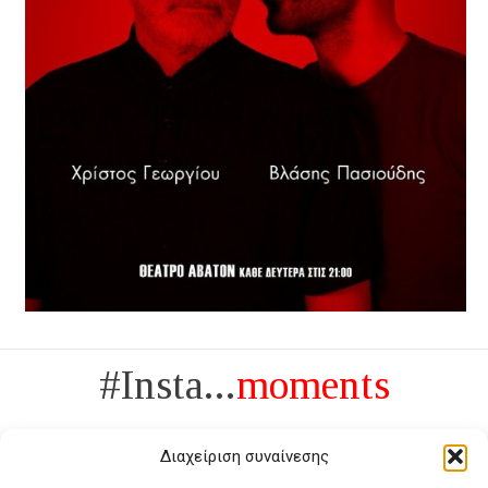
#Insta...
moments
Διαχείριση συναίνεσης