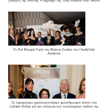
χορηγός της έκθεσης «Ongoing» της Tilda Swinton στην Αθήνα
Το Bal Masqué Party του Maison Zoulias στο One&Only
Aesthesis
Το λαμπρότερο χριστουγεννιάτικο φιλανθρωπικό δείπνο του
Lifeline Hellas για την ενίσχυση των νοσοκομείων παίδων της