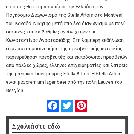
o οποίος θα εκπροσωπήσει την Ελλάδα στον
Παγκόσμιο Διαγωνισμό της Stella Artois στο Montreal
του Καναδά. Νικητής μετά από ένα διαγωνισμό με πολύ
σασπένς και ισοβαθμίες αναδείχτηκε ο κ.
Κωνσταντίνος Αναστασιάδης. Στη λαμπερή εκδήλωση
στον καταπράσινο κήπο της πρεσβευτικής κατοικίας
παρευρέθησαν πρεσβευτές και εκπρόσωποι πρεσβειών
από πολλές χώρες, έλληνες επιχειρηματίες και λάτρεις
της premium lager μπύρας Stella Artois. H Stella Artois
είναι μία premium lager beer από την πόλη Leuven του
Βελγίου.
Facebook
Twitter
Pinterest
Σχολιάστε εδώ