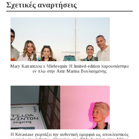
Σχετικές αναρτήσεις
Mary Katrantzou x Vilebrequin: Η limited-edition παρουσιάστηκε
εν πλω στην Astir Marina Βουλιαγμένης
Η Kérastase γιορτάζει την αυθεντική ομορφιά ως αποκλειστικός