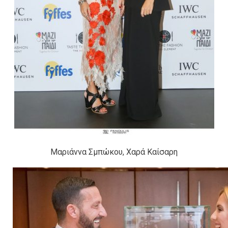
Μαριάννα Σμπώκου, Χαρά Καίσαρη