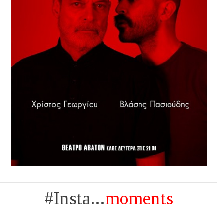
#Insta...
moments