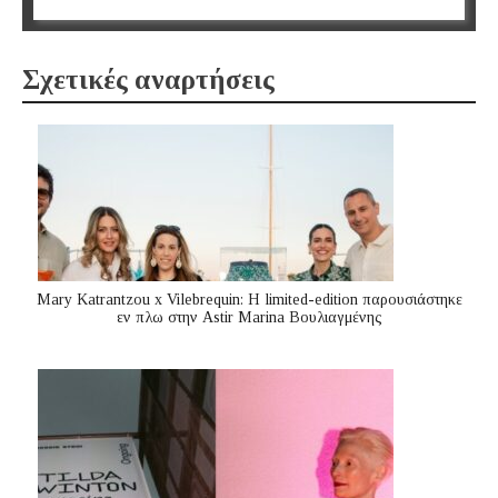
Σχετικές αναρτήσεις
Mary Katrantzou x Vilebrequin: Η limited-edition παρουσιάστηκε
εν πλω στην Astir Marina Βουλιαγμένης