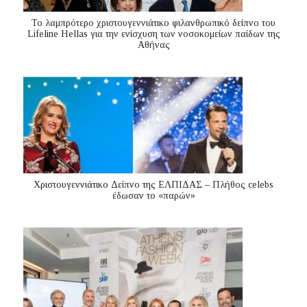
Το λαμπρότερο χριστουγεννιάτικο φιλανθρωπικό δείπνο του
Lifeline Hellas για την ενίσχυση των νοσοκομείων παίδων της
Αθήνας
Χριστουγεννιάτικο Δείπνο της ΕΛΠΙΔΑΣ – Πλήθος celebs
έδωσαν το «παρών»