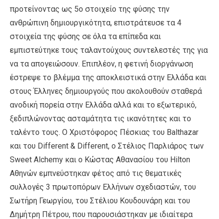
προτείνοντας ως 5ο στοιχείο της φύσης την
ανθρώπινη δημιουργικότητα, επιστράτευσε τα 4
στοιχεία της φύσης σε όλα τα επίπεδα και
εμπιστεύτηκε τους ταλαντούχους συντελεστές της για
να τα απογειώσουν. Επιπλέον, η φετινή διοργάνωση
έστρεψε το βλέμμα της αποκλειστικά στην Ελλάδα και
στους Έλληνες δημιουργούς που ακολουθούν σταθερά
ανοδική πορεία στην Ελλάδα αλλά και το εξωτερικό,
ξεδιπλώνοντας ασταμάτητα τις ικανότητες και το
ταλέντο τους. Ο Χριστόφορος Πέσκιας του Balthazar
και του Different & Different, ο Στέλιος Παρλιάρος των
Sweet Alchemy και o Κώστας Αθανασίου του Hilton
Aθηνών εμπνεύστηκαν φέτος από τις θεματικές
συλλογές 3 πρωτοπόρων Ελλήνων σχεδιαστών, του
Σωτήρη Γεωργίου, του Στέλιου Κουδουνάρη και του
Δημήτρη Πέτρου, που παρουσιάστηκαν με ιδιαίτερα