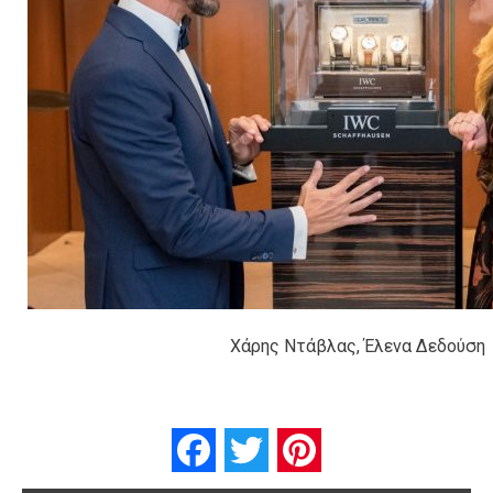
Χάρης Ντάβλας, Έλενα Δεδούση
Facebook
Twitter
Pinterest