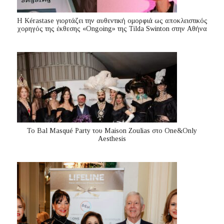
Η Kérastase γιορτάζει την αυθεντική ομορφιά ως αποκλειστικός
χορηγός της έκθεσης «Ongoing» της Tilda Swinton στην Αθήνα
Το Bal Masqué Party του Maison Zoulias στο One&Only
Aesthesis