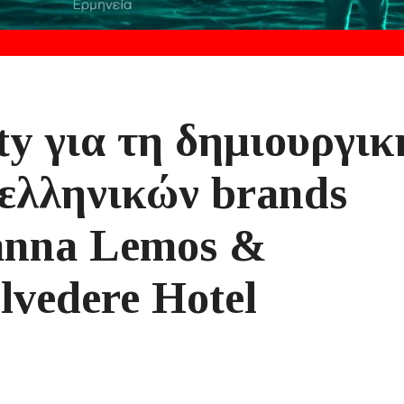
ty για τη δημιουργικ
ελληνικών brands
anna Lemos &
lvedere Hotel