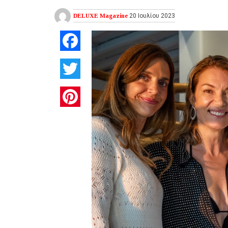
DELUXE Magazine
20 Ιουλίου 2023
Facebook
Twitter
Pinterest