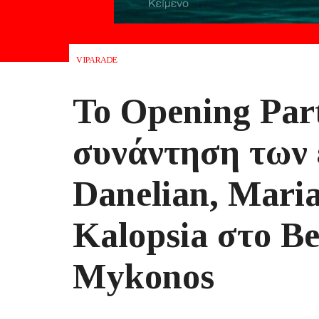
VIPARADE
Το Opening Par
συνάντηση των 
Danelian, Mari
Kalopsia στο Be
Mykonos