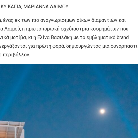
ΙΚΥ ΚΑΓΙΑ, ΜΑΡΙΑΝΝΑ ΛΑΙΜΟΥ
an, ένας εκ των πιο αναγνωρίσιμων οίκων διαμαντιών και
α Λαιμού, η πρωτοποριακή σχεδιάστρια κοσμημάτων που
ικά μοτίβα, κι η Ελίνα Βασιλάκη με το εμβληματικό brand
υνεργάζονται για πρώτη φορά, δημιουργώντας μια συναρπαστι
ο περιβάλλον.