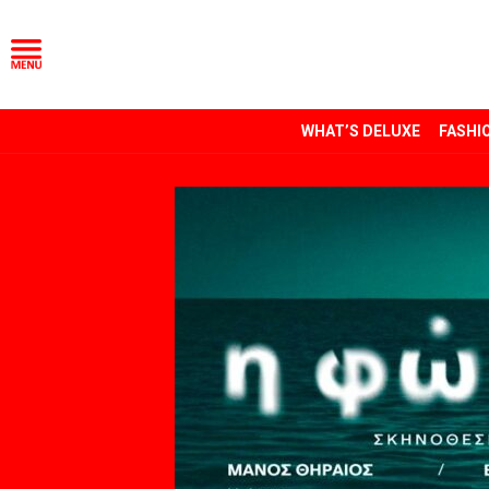
WHAT’S DELUXE
FASHI