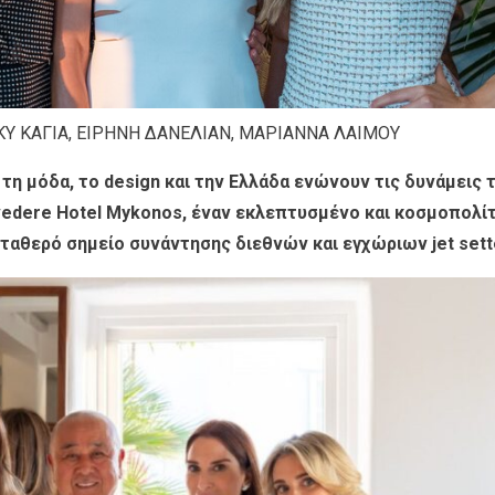
ΙΚΥ ΚΑΓΙΑ, ΕΙΡΗΝΗ ΔΑΝΕΛΙΑΝ, ΜΑΡΙΑΝΝΑ ΛΑΙΜΟΥ
 τη μόδα, το design και την Ελλάδα ενώνουν τις δυνάμεις 
lvedere Hotel Mykonos, έναν εκλεπτυσμένο και κοσμοπολί
ταθερό σημείο συνάντησης διεθνών και εγχώριων jet sett