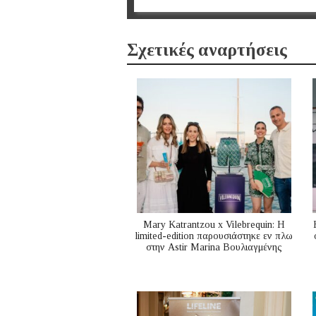
Σχετικές αναρτήσεις
Mary Katrantzou x Vilebrequin: Η
limited-edition παρουσιάστηκε εν πλω
στην Astir Marina Βουλιαγμένης