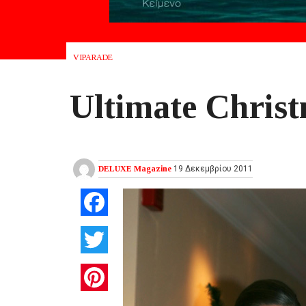
VIPARADE
Ultimate Chris
DELUXE Magazine
19 Δεκεμβρίου 2011
Facebook
Twitter
Pinterest