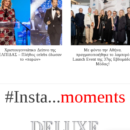
Χριστουγεννιάτικο Δείπνο της
Με φόντο την Αθήνα,
ΕΛΠΙΔΑΣ – Πλήθος celebs έδωσαν
πραγματοποιήθηκε το λαμπερό
το «παρών»
Launch Event της 37ης Εβδομάδ
Μόδας!
#Insta...
moments