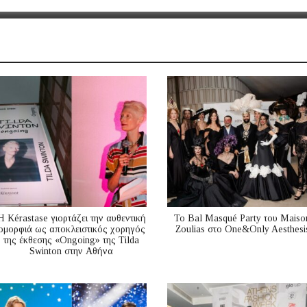
Η Kérastase γιορτάζει την αυθεντική
Το Bal Masqué Party του Maiso
ομορφιά ως αποκλειστικός χορηγός
Zoulias στο One&Only Aesthesi
της έκθεσης «Ongoing» της Tilda
Swinton στην Αθήνα