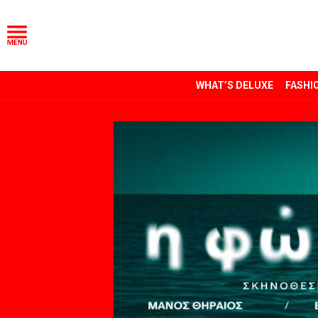
WHAT’S DELUXE
FASHI