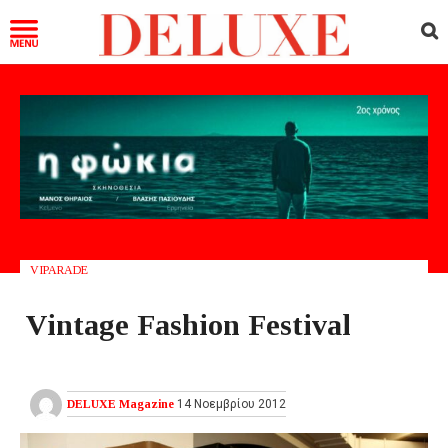
VIPARADE
Vintage Fashion Festival
DELUXE Magazine
14 Νοεμβρίου 2012