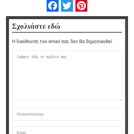
Facebook
Twitter
Pinterest
Σχολιάστε εδώ
Η διεύθυνση του email σας δεν θα δημοσιευθεί.