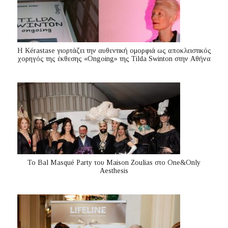
Η Kérastase γιορτάζει την αυθεντική ομορφιά ως αποκλειστικός
χορηγός της έκθεσης «Ongoing» της Tilda Swinton στην Αθήνα
Το Bal Masqué Party του Maison Zoulias στο One&Only
Aesthesis