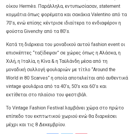
οίκου Hermès. Παράλληλα, εντυπωσίασαν, statement
κομμάτια όπως φορέματα και σακάκια Valentino από τα
70’s, ενώ επίσης κέντρισε ιδιαίτερα το ενδιαφέρον η
φούστα Givenchy από τα 80’s.
Κατά τη διάρκεια του μοναδικού αυτού fashion event οι
επισκέπτες “ταξίδεψαν” σε χώρες όπως η Αλάσκα, η
Χιλή, η Ιταλία, η Κίνα & η Ταϋλάνδη μέσα από τη
μοναδική συλλογή φουλαριών με τίτλο “Around the
World in 80 Scarves” η οποία αποτελείται από αυθεντικά
vintage φουλάρια από τα 40’s, 50’s και 60’s και
εκτίθεται στο πλαίσιο του φεστιβάλ.
To Vintage Fashion Festival λαμβάνει χώρα στο πρώτο
επίπεδο του εκπτωτικού χωριού ενώ θα διαρκέσει
μέχρι και τις 8 Δεκεμβρίου.