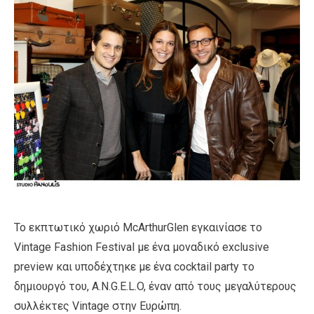
Το εκπτωτικό χωριό McArthurGlen εγκαινίασε το
Vintage Fashion Festival με ένα μοναδικό exclusive
preview και υποδέχτηκε με ένα cocktail party το
δημιουργό του, A.N.G.E.L.O, έναν από τους μεγαλύτερους
συλλέκτες Vintage στην Ευρώπη.