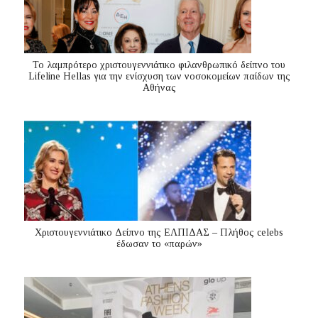
Το λαμπρότερο χριστουγεννιάτικο φιλανθρωπικό δείπνο του
Lifeline Hellas για την ενίσχυση των νοσοκομείων παίδων της
Αθήνας
Χριστουγεννιάτικο Δείπνο της ΕΛΠΙΔΑΣ – Πλήθος celebs
έδωσαν το «παρών»