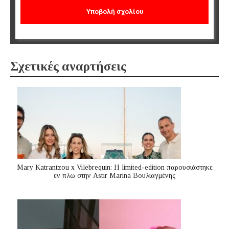
Σχετικές αναρτήσεις
Mary Katrantzou x Vilebrequin: Η limited-edition παρουσιάστηκε
εν πλω στην Astir Marina Βουλιαγμένης