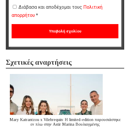
Διάβασα και αποδέχομαι τους
Πολιτική
απορρήτου
*
Σχετικές αναρτήσεις
Mary Katrantzou x Vilebrequin: Η limited-edition παρουσιάστηκε
εν πλω στην Astir Marina Βουλιαγμένης