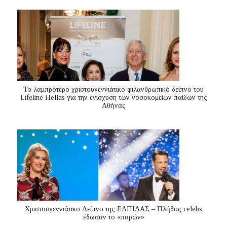
Το λαμπρότερο χριστουγεννιάτικο φιλανθρωπικό δείπνο του
Lifeline Hellas για την ενίσχυση των νοσοκομείων παίδων της
Αθήνας
Χριστουγεννιάτικο Δείπνο της ΕΛΠΙΔΑΣ – Πλήθος celebs
έδωσαν το «παρών»