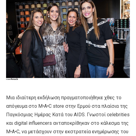
Μια ιδιαίτερη εκδήλωση πραγματοποιήθηκε χθες το
απόγευμα στο M•A•C store στην Ερμού στα πλαίσια της
Παγκόσμιας Ημέρας Κατά του AIDS. Γνωστοί celebrities
και digital influencers ανταποκρίθηκαν στο κάλεσμα της
M•A•C, να μετάσχουν στην εκστρατεία ενημέρωσης του