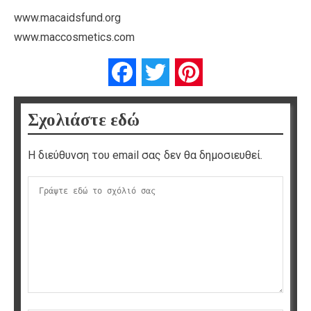
www.macaidsfund.org
www.maccosmetics.com
Facebook
Twitter
Pinterest
Σχολιάστε εδώ
Η διεύθυνση του email σας δεν θα δημοσιευθεί.