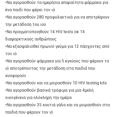
•Να αγορασθούν τα ημερήσια απαραίτητα φάρμακα για
ένα παιδί που φέρει τον ιό
•Να αγορασθούν 280 προφυλακτικά για να αποτρέψουν
την μετάδοση του ιού
•Να πραγματοποιηθούν 14 HIV tests σε 14
διαφορετικούς ανθρώπους
•Να εξασφαλισθεί πρωινό γεύμα για 12 πάσχοντες από
τον ιό
•Να αγορασθούν φάρμακα για 5 εγκύους που φέρουν το
ιό αποτρέποντας την μετάδοση στα παιδιά που
κυοφορούν
•Να αγορασθούν και να μοιρασθούν 10 HIV testing kits
•Να αγορασθούν βασικά τρόφιμα για μια 4μελή
οικογένεια για ολόκληρη την ημέρα
•Να αγορασθούν 35 κουτιά γάλα και να μοιρασθούν στα
παιδιά που φέρουν τον ιό