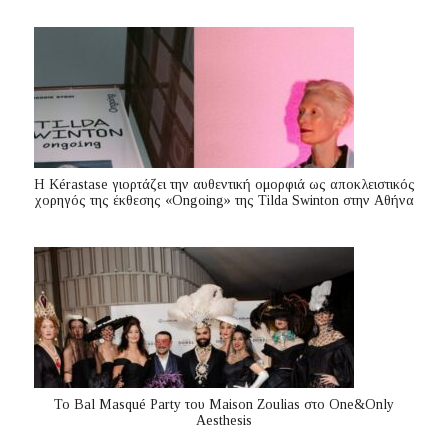
Η Kérastase γιορτάζει την αυθεντική ομορφιά ως αποκλειστικός
χορηγός της έκθεσης «Ongoing» της Tilda Swinton στην Αθήνα
Το Bal Masqué Party του Maison Zoulias στο One&Only
Aesthesis