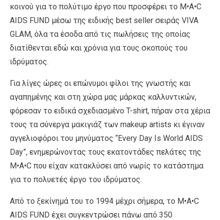
κοινού για το πολύτιμο έργο που προσφέρει το M•A•C
AIDS FUND μέσω της ειδικής best seller σειράς VIVA
GLAM, όλα τα έσοδα από τις πωλήσεις της οποίας
διατίθενται εδώ και χρόνια για τους σκοπούς του
ιδρύματος.
Για λίγες ώρες οι επώνυμοι φίλοι της γνωστής και
αγαπημένης και στη χώρα μας μάρκας καλλυντικών,
φόρεσαν το ειδικά σχεδιασμένο T-shirt, πήραν στα χέρια
τους τα σύνεργα μακιγιάζ των makeup artists κι έγιναν
αγγελιοφόροι του μηνύματος “Every Day Is World AIDS
Day”, ενημερώνοντας τους εκατοντάδες πελάτες της
M•A•C που είχαν κατακλύσει από νωρίς το κατάστημα
για το πολυετές έργο του ιδρύματος.
Από το ξεκίνημά του το 1994 μέχρι σήμερα, το M•A•C
AIDS FUND έχει συγκεντρώσει πάνω από 350