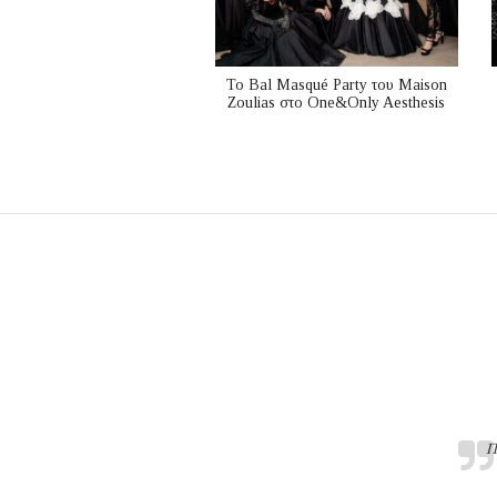
Το Bal Masqué Party του Maison
Zoulias στο One&Only Aesthesis
Π