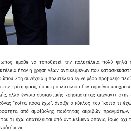
ρωπος έμαθε να τοποθετεί την πολυτέλεια πολύ ψηλά 
λυτέλεια ήταν η χρήση νέων αντικειμένων που κατασκευάστ
θρώπου. Στη συνέχεια η πολυτέλεια έγινε μέσο προβολής πλο
στην τρίτη φάση, όπου η πολυτέλεια δεν σημαίνει υποχρεω
ής, αλλά έννοια ουσιαστικής χρησιμότητας απέναντι στην 
κόνας “κοίτα πόσα έχω”, άνοιξε ο κύκλος του “κοίτα τι έχω
 ποσότητα από αμφίβολης ποιότητας ακριβών πραγμάτων,
 του τι έχω αποτελείται από αντικείμενα σπάνια, ίσως όχι 
υνοδεύουν».