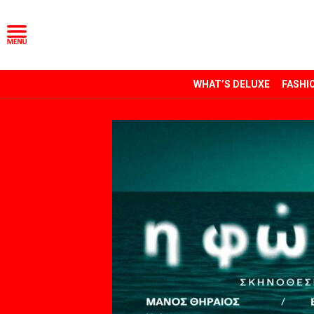
WHAT’S DELUXE
FASHI