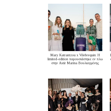
Mary Katrantzou x Vilebrequin: Η
limited-edition παρουσιάστηκε εν πλω
στην Astir Marina Βουλιαγμένης