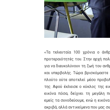
«Τα τελευταία 100 χρόνια ο άνθ
προτεραιότητές του. Στην αρχή πο
για να διευκολύνουν τη ζωή του αν
και υπερβολής. Τώρα βρισκόμαστε 
πλούτο ούτε αποτελεί μέσο προβολ
της. Αφού έκλεισε ο κύκλος της ει
εικόνα πόσα, δείχνει τη μεγάλη
εμείς τα συνοδεύουμε, ενώ η εικόνα
ακριβά, αλλά αντικείμενα που μας σ