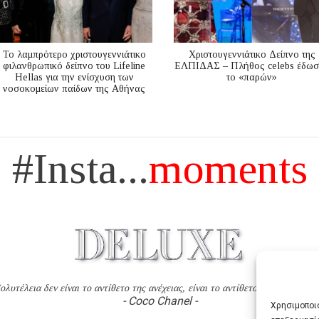
Το λαμπρότερο χριστουγεννιάτικο
Χριστουγεννιάτικο Δείπνο της
φιλανθρωπικό δείπνο του Lifeline
ΕΛΠΙΔΑΣ – Πλήθος celebs έδωσ
Hellas για την ενίσχυση των
το «παρών»
νοσοκομείων παίδων της Αθήνας
#Insta...
moments
ολυτέλεια δεν είναι το αντίθετο της ανέχειας, είναι το αντίθετο της χυδαιότητ
- Coco Chanel -
Χρησιμοποιο