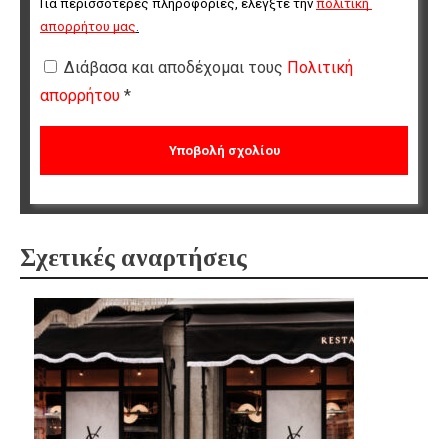
Για περισσότερες πληροφορίες, ελέγξτε την 
πολιτική 
απορρήτου μας
.
Διάβασα και αποδέχομαι τους
Πολιτική
απορρήτου
*
Σχετικές αναρτήσεις