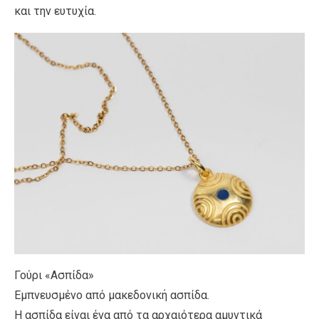
και την ευτυχία.
Γούρι «Ασπίδα»
Εμπνευσμένο από μακεδονική ασπίδα.
Η ασπίδα είναι ένα από τα αρχαιότερα αμυντικά