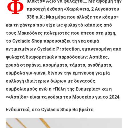
Φ
υλακτό= Άξιο να φυλαχτεί… Με αφορμή την
προσεχή έκθεση «Χαιρώνεια, 2 Αυγούστου
338 π.Χ.: Μια μέρα που άλλαξε τον κόσμο»
και τη χάντρα που είχε ως φυλαχτό κάποιος από
τους Μακεδόνες πολεμιστές που έπεσε στη μάχη,
το Cycladic Shop παρουσιάζει τη νέα σειρά
αντικειμένων Cycladic Protection, εμπνευσμένη από
φυλαχτά διαφορετικών παραδόσεων: Ασπίδες,
χρυσά στεφάνια, κοσμήματα, τάματα, αναθήματα,
σύμβολα γιν-γιανκ, δίνουν την έμπνευση για μία
συλλογή ιδιαίτερων δώρων με δυνατούς
συμβολισμούς ενώ η «Πύλη της Ευημερίας» και η
««Ασπίδα» είναι τα γούρια του Μουσείου για το 2024
.
Ενδεικτικά, στο Cycladic Shop θα βρείτε
: