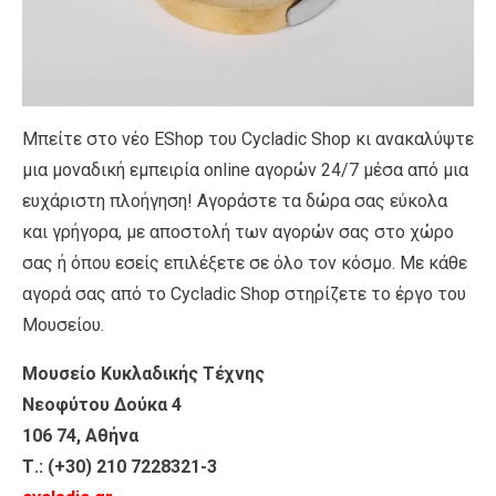
Μπείτε στο νέο EShop του Cycladic Shop κι ανακαλύψτε
μια μοναδική εμπειρία online αγορών 24/7 μέσα από μια
ευχάριστη πλοήγηση! Αγοράστε τα δώρα σας εύκολα
και γρήγορα, με αποστολή των αγορών σας στο χώρο
σας ή όπου εσείς επιλέξετε σε όλο τον κόσμο. Με κάθε
αγορά σας από το Cycladic Shop στηρίζετε το έργο του
Μουσείου.
Μουσείο Κυκλαδικής Τέχνης
Νεοφύτου Δούκα 4
106 74, Αθήνα
Τ.: (+30) 210 7228321-3