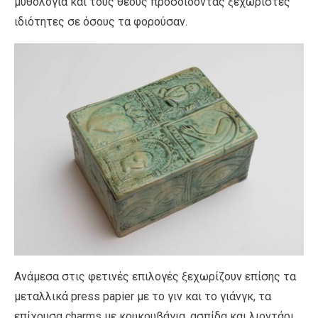
μυθολογία και τους θεούς προσδίδοντας ξεχωριστές
ιδιότητες σε όσους τα φορούσαν.
Ανάμεσα στις φετινές επιλογές ξεχωρίζουν επίσης τα
μεταλλικά press papier με το γιν και το γιάνγκ, τα
επίχρυσα charms με κουκουβάγια, ασπίδα και λιοντάρι,