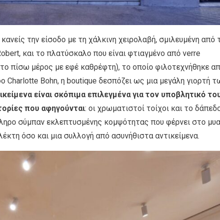
 κανείς την είσοδο με τη χάλκινη χειρολαβή, σμιλευμένη από 
obert, και το πλατύσκαλο που είναι φτιαγμένο από verre
στο πίσω μέρος με εφέ καθρέφτη), το οποίο φιλοτεχνήθηκε α
 Charlotte Bohn, η boutique δεσπόζει ως μια μεγάλη γιορτή τ
τικείμενα είναι σκόπιμα επιλεγμένα για τον υποβλητικό το
στορίες που αφηγούνται
: οι χρωματιστοί τοίχοι και το δάπεδ
κληρο σύμπαν εκλεπτυσμένης κομψότητας που φέρνει στο μυ
λέκτη όσο και μια συλλογή από ασυνήθιστα αντικείμενα.