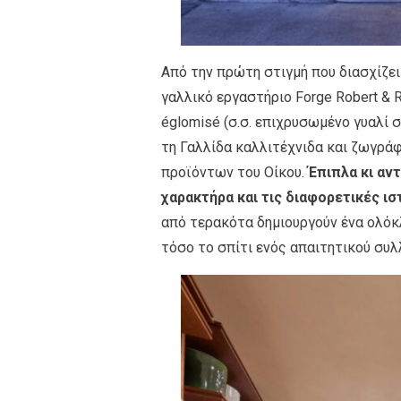
Από την πρώτη στιγμή που διασχίζει
γαλλικό εργαστήριο Forge Robert & R
églomisé (σ.σ. επιχρυσωμένο γυαλί 
τη Γαλλίδα καλλιτέχνιδα και ζωγράφο
προϊόντων του Οίκου.
Έπιπλα κι αν
χαρακτήρα και τις διαφορετικές ι
από τερακότα δημιουργούν ένα ολό
τόσο το σπίτι ενός απαιτητικού συλ