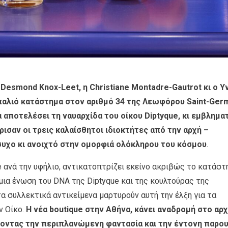
 Desmond Knox-Leet, η Christiane Montadre-Gautrot κι ο Y
παλιό κατάστημα στον αριθμό 34 της Λεωφόρου Saint-Ger
α αποτελέσει τη ναυαρχίδα του οίκου Diptyque, κι εμβλημα
ρισαν οι τρεις καλαίσθητοι ιδιοκτήτες από την αρχή –
συχο κι ανοιχτό στην ομορφιά ολόκληρου του κόσμου
.
ue ανά την υφήλιο, αντικατοπτρίζει εκείνο ακριβώς το κατάστ
μια ένωση του DNA της Diptyque και της κουλτούρας της
 συλλεκτικά αντικείμενα μαρτυρούν αυτή την έλξη για τα
ν Οίκο.
Η νέα boutique στην Αθήνα, κάνει αναδρομή στο αρχ
ύοντας την περιπλανώμενη φαντασία και την έντονη παρου