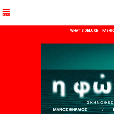
WHAT’S DELUXE
FASHI