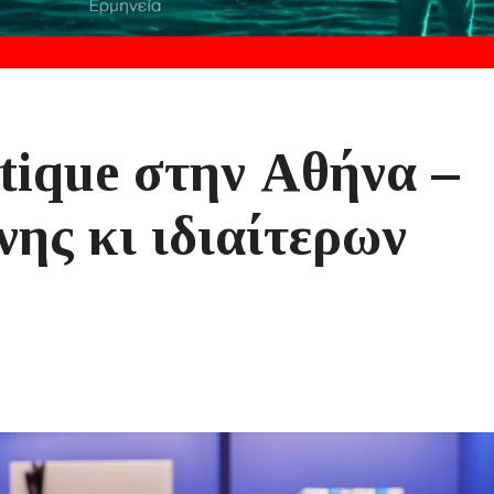
tique στην Αθήνα –
ης κι ιδιαίτερων