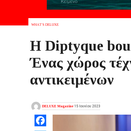
WHAT’S DELUXE
Η Diptyque bou
Ένας χώρος τέχν
αντικειμένων
DELUXE Magazine
15 Ιουνίου 2023
Facebook