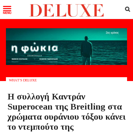
WHAT’S DELUXE
Η συλλογή Καντράν
Superocean της Breitling στα
χρώματα ουράνιου τόξου κάνει
το ντεμπούτο της