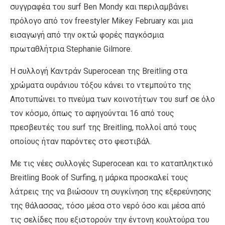
συγγραφέα του surf Ben Mondy και περιλαμβάνει
πρόλογο από τον freestyler Mikey February και μια
εισαγωγή από την οκτώ φορές παγκόσμια
πρωταθλήτρια Stephanie Gilmore.
Η συλλογή Καντράν Superocean της Breitling στα
χρώματα ουράνιου τόξου κάνει το ντεμπούτο της
Αποτυπώνει το πνεύμα των κοινοτήτων του surf σε όλο
τον κόσμο, όπως το αφηγούνται 16 από τους
πρεσβευτές του surf της Breitling, πολλοί από τους
οποίους ήταν παρόντες στο φεστιβάλ.
Με τις νέες συλλογές Superocean και το καταπληκτικό
Breitling Book of Surfing, η μάρκα προσκαλεί τους
λάτρεις της να βιώσουν τη συγκίνηση της εξερεύνησης
της θάλασσας, τόσο μέσα στο νερό όσο και μέσα από
τις σελίδες που εξιστορούν την έντονη κουλτούρα του