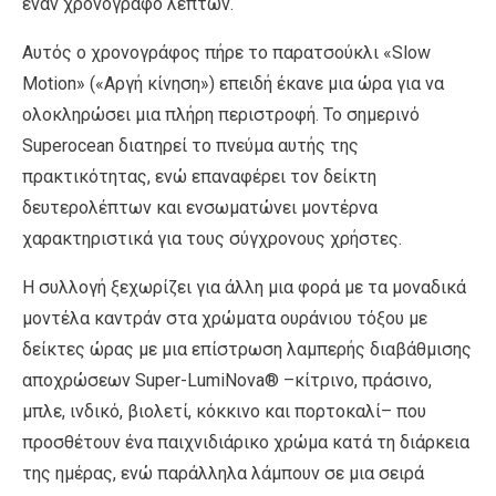
έναν χρονογράφο λεπτών.
Αυτός ο χρονογράφος πήρε το παρατσούκλι «Slow
Motion» («Αργή κίνηση») επειδή έκανε μια ώρα για να
ολοκληρώσει μια πλήρη περιστροφή. Το σημερινό
Superocean διατηρεί το πνεύμα αυτής της
πρακτικότητας, ενώ επαναφέρει τον δείκτη
δευτερολέπτων και ενσωματώνει μοντέρνα
χαρακτηριστικά για τους σύγχρονους χρήστες.
Η συλλογή ξεχωρίζει για άλλη μια φορά με τα μοναδικά
μοντέλα καντράν στα χρώματα ουράνιου τόξου με
δείκτες ώρας με μια επίστρωση λαμπερής διαβάθμισης
αποχρώσεων Super-LumiNova® –κίτρινο, πράσινο,
μπλε, ινδικό, βιολετί, κόκκινο και πορτοκαλί– που
προσθέτουν ένα παιχνιδιάρικο χρώμα κατά τη διάρκεια
της ημέρας, ενώ παράλληλα λάμπουν σε μια σειρά