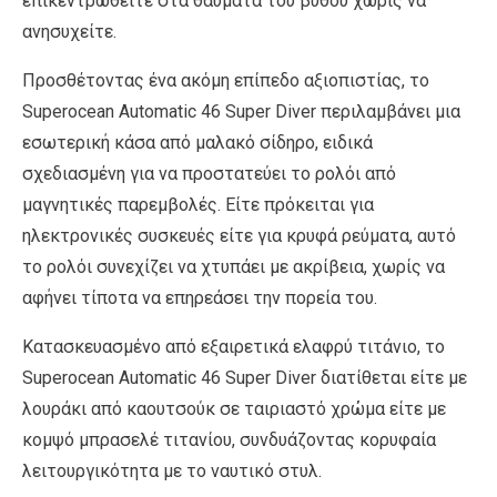
επικεντρωθείτε στα θαύματα του βυθού χωρίς να
ανησυχείτε.
Προσθέτοντας ένα ακόμη επίπεδο αξιοπιστίας, το
Superocean Automatic 46 Super Diver περιλαμβάνει μια
εσωτερική κάσα από μαλακό σίδηρο, ειδικά
σχεδιασμένη για να προστατεύει το ρολόι από
μαγνητικές παρεμβολές. Είτε πρόκειται για
ηλεκτρονικές συσκευές είτε για κρυφά ρεύματα, αυτό
το ρολόι συνεχίζει να χτυπάει με ακρίβεια, χωρίς να
αφήνει τίποτα να επηρεάσει την πορεία του.
Κατασκευασμένο από εξαιρετικά ελαφρύ τιτάνιο, το
Superocean Automatic 46 Super Diver διατίθεται είτε με
λουράκι από καουτσούκ σε ταιριαστό χρώμα είτε με
κομψό μπρασελέ τιτανίου, συνδυάζοντας κορυφαία
λειτουργικότητα με το ναυτικό στυλ.