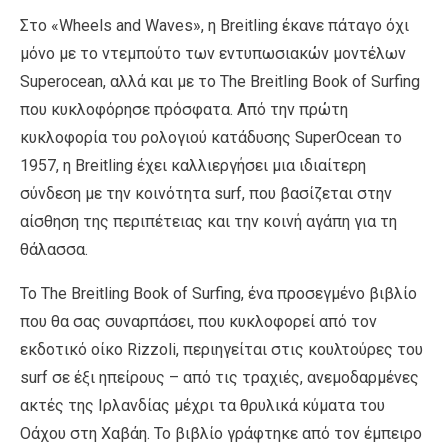
Στο «Wheels and Waves», η Breitling έκανε πάταγο όχι
μόνο με το ντεμπούτο των εντυπωσιακών μοντέλων
Superocean, αλλά και με το The Breitling Book of Surfing
που κυκλοφόρησε πρόσφατα. Από την πρώτη
κυκλοφορία του ρολογιού κατάδυσης SuperOcean το
1957, η Breitling έχει καλλιεργήσει μια ιδιαίτερη
σύνδεση με την κοινότητα surf, που βασίζεται στην
αίσθηση της περιπέτειας και την κοινή αγάπη για τη
θάλασσα.
Το The Breitling Book of Surfing, ένα προσεγμένο βιβλίο
που θα σας συναρπάσει, που κυκλοφορεί από τον
εκδοτικό οίκο Rizzoli, περιηγείται στις κουλτούρες του
surf σε έξι ηπείρους – από τις τραχιές, ανεμοδαρμένες
ακτές της Ιρλανδίας μέχρι τα θρυλικά κύματα του
Οάχου στη Χαβάη. Το βιβλίο γράφτηκε από τον έμπειρο