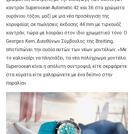
καντράν Superocean Automatic 42 και 36 στα χρώματα
ουράνιου τόξου, μαζί με μια νέα προσέγγιση της
κορυφαίας σε πωλήσεις έκδοσης 44 mm με τιρκουάζ
καντράν, τώρα με λουράκι στον ίδιο χρωματικό τόνο. Ο
Georges Kern, Διευθύνων Σύμβουλος της Breitling,
αποτυπώνει την ουσία αυτών των νέων μοντέλων: «Με
το καλοκαίρι να πλησιάζει, τα νέα πολύχρωμα μοντέλα
Superocean είναι η απόλυτη συντροφιά, είτε σερφάρετε
στα κύματα είτε χαλαρώνετε με ένα δείπνο στην
παραλία».