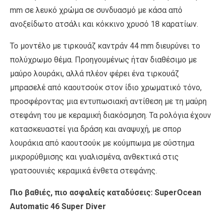
mm σε λευκό χρώμα σε συνδυασμό με κάσα από
ανοξείδωτο ατσάλι και κόκκινο χρυσό 18 καρατίων.
Το μοντέλο με τιρκουάζ καντράν 44 mm διευρύνει το
πολύχρωμο θέμα. Προηγουμένως ήταν διαθέσιμο με
μαύρο λουράκι, αλλά πλέον φέρει ένα τιρκουάζ
μπρασελέ από καουτσούκ στον ίδιο χρωματικό τόνο,
προσφέροντας μια εντυπωσιακή αντίθεση με τη μαύρη
στεφάνη του με κεραμική διακόσμηση. Τα ρολόγια έχουν
κατασκευαστεί για δράση και αναψυχή, με σπορ
λουράκια από καουτσούκ με κούμπωμα με σύστημα
μικρορύθμισης και γυαλισμένα, ανθεκτικά στις
γρατσουνιές κεραμικά ένθετα στεφάνης.
Πιο βαθιές, πιο ασφαλείς καταδύσεις: SuperOcean
Automatic 46 Super Diver