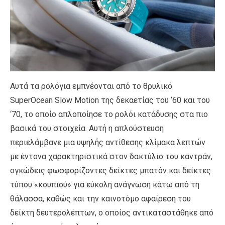
Αυτά τα ρολόγια εμπνέονται από το θρυλικό
SuperOcean Slow Motion της δεκαετίας του ‘60 και του
‘70, το οποίο απλοποίησε το ρολόι κατάδυσης στα πιο
βασικά του στοιχεία. Αυτή η απλούστευση
περιελάμβανε μια υψηλής αντίθεσης κλίμακα λεπτών
με έντονα χαρακτηριστικά στον δακτύλιο του καντράν,
ογκώδεις φωσφορίζοντες δείκτες μπατόν και δείκτες
τύπου «κουπιού» για εύκολη ανάγνωση κάτω από τη
θάλασσα, καθώς και την καινοτόμο αφαίρεση του
δείκτη δευτερολέπτων, ο οποίος αντικαταστάθηκε από