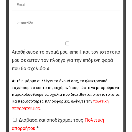
Αποθήκευσε το όνομά μου, email, και τον ιστότοπο
μου σε αυτόν τον πλοηγό για την επόμενη φορά
που θα σχολιάσω.
Αυτή η φόρμα συλλέγει το όνομά σας, το ηλεκτρονικό 
ταχυδρομείο και το περιεχόμενό σας, ώστε να μπορούμε να 
παρακολουθούμε τα σχόλια που διατίθενται στον ιστότοπο. 
Για περισσότερες πληροφορίες, ελέγξτε την 
πολιτική 
απορρήτου μας
.
Διάβασα και αποδέχομαι τους
Πολιτική
απορρήτου
*