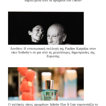
λάμπει μέσα από τα αρώματα του Οίκου!
Λονδίνο: Η εντυπωσιακή συλλογή της Pauline Karpidas στον
οίκο Sotheby’s σε μια από τις μεγαλύτερες δημοπρασίες της
Ευρώπης
Ο γαλλικός οίκος αρωμάτων Juliette Has A Gun παρουσιάζει το