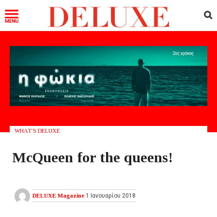
WHAT’S DELUXE
McQueen for the queens!
DELUXE Magazine
1 Ιανουαρίου 2018