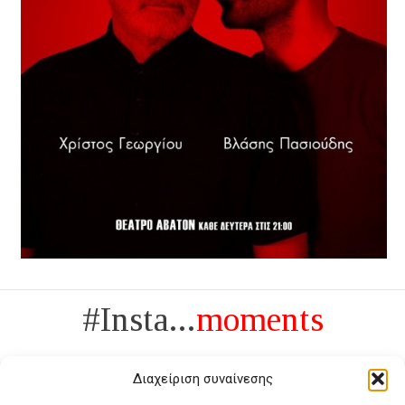
#Insta...
moments
Διαχείριση συναίνεσης