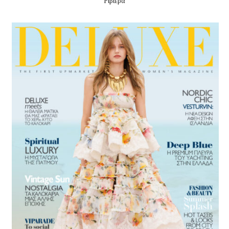
Ριβιέρα