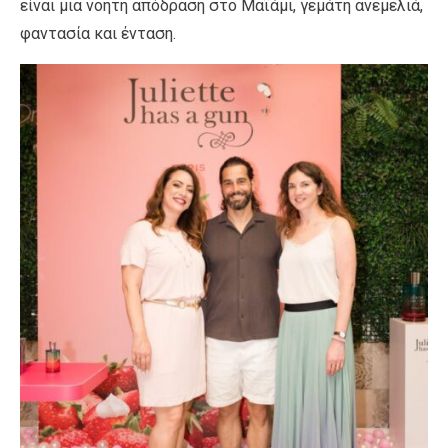
είναι μια νοητή απόδραση στο Μαϊάμι, γεμάτη ανεμελιά,
φαντασία και ένταση.