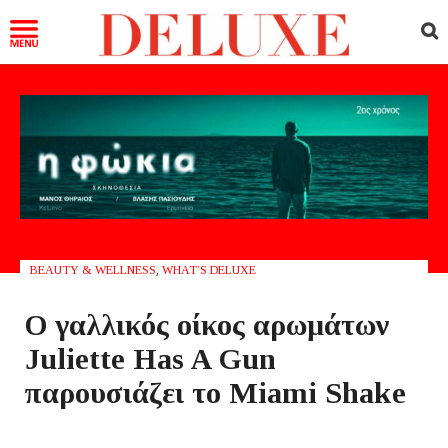
BEAUTY & WELLNESS
,
WHAT’S DELUXE
Ο γαλλικός οίκος αρωμάτων
Juliette Has A Gun
παρουσιάζει το Miami Shake