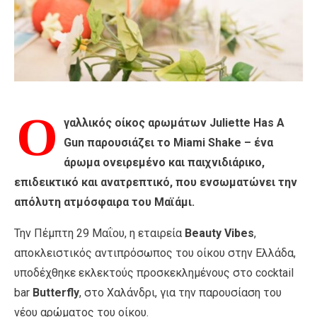
Ο
γαλλικός οίκος αρωμάτων Juliette Has A
Gun παρουσιάζει το Miami Shake – ένα
άρωμα ονειρεμένο και παιχνιδιάρικο,
επιδεικτικό και ανατρεπτικό, που ενσωματώνει την
απόλυτη ατμόσφαιρα του Μαϊάμι.
Την Πέμπτη 29 Μαΐου, η εταιρεία
Beauty Vibes
,
αποκλειστικός αντιπρόσωπος του οίκου στην Ελλάδα,
υποδέχθηκε εκλεκτούς προσκεκλημένους στο cocktail
bar
Butterfly
, στο Χαλάνδρι, για την παρουσίαση του
νέου αρώματος του οίκου.