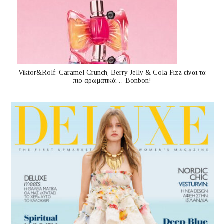
Viktor&Rolf: Caramel Crunch, Berry Jelly & Cola Fizz είναι τα
πιο αρωματικά… Bonbon!