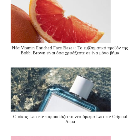
Nέα Vitamin Enriched Face Base+: Το εμβληματικό προϊόν της
Bobbi Brown είναι όσα χρειάζεστε σε ένα μόνο βήμα
Ο οίκος Lacoste παρουσιάζει το νέο άρωμα Lacoste Original
Aqua