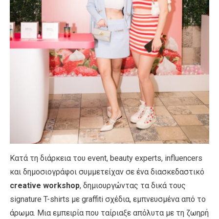
Κατά τη διάρκεια του event, beauty experts, influencers
και δημοσιογράφοι συμμετείχαν σε ένα διασκεδαστικό
creative workshop
, δημιουργώντας τα δικά τους
signature T-shirts με graffiti σχέδια, εμπνευσμένα από το
άρωμα. Μια εμπειρία που ταίριαξε απόλυτα με τη ζωηρή