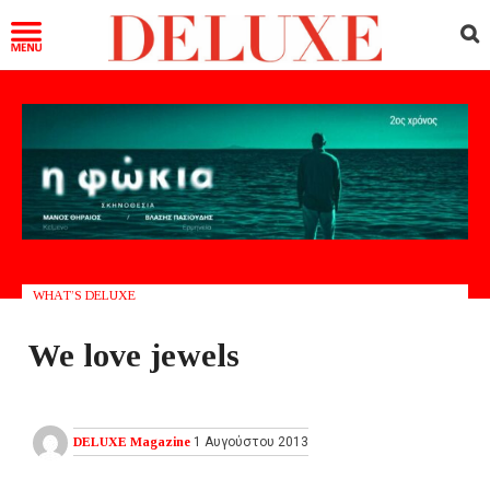
WHAT’S DELUXE
We love jewels
DELUXE Magazine
1 Αυγούστου 2013