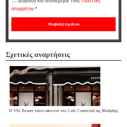
Διάβασα και αποδέχομαι τους
Πολιτική
απορρήτου
*
Σχετικές αναρτήσεις
Η YSL Beauty κάνει takeover στο Cafe Comercial της Μαδρίτης