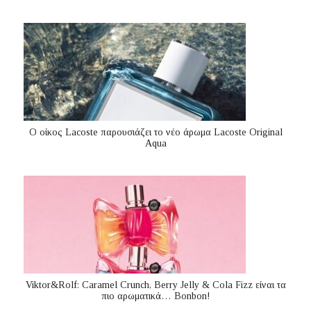
Ο οίκος Lacoste παρουσιάζει το νέο άρωμα Lacoste Original
Aqua
Viktor&Rolf: Caramel Crunch, Berry Jelly & Cola Fizz είναι τα
πιο αρωματικά… Bonbon!