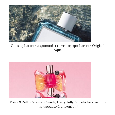
Ο οίκος Lacoste παρουσιάζει το νέο άρωμα Lacoste Original
Aqua
Viktor&Rolf: Caramel Crunch, Berry Jelly & Cola Fizz είναι τα
πιο αρωματικά… Bonbon!