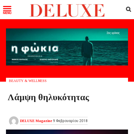
BEAUTY & WELLNESS
Λάμψη θηλυκότητας
DELUXE Magazine
9 Φεβρουαρίου 2018